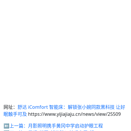
网址：
舒达 iComfort 智能床：解锁张小婉同款黑科技 让好
眠触手可及
https://www.yijiajiaju.cn/news/view/25509
⬅️上一篇：
月影照明携手黄冈中学启动护眼工程