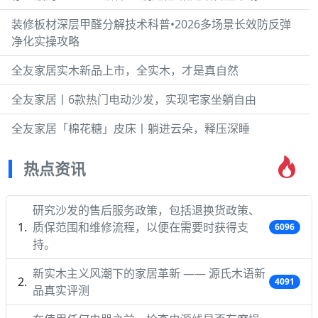
装修板材深层甲醛分解技术科普•2026多场景长效防反弹
净化实操攻略
全友家居实木新品上市，全实木，才是真自然
全友家居丨6款热门电动沙发，实现宅家坐躺自由
全友家居「棉花糖」皮床丨躺进云朵，释压深睡
热点资讯
研究沙发的售后服务政策，包括退换货政策、
质保范围和维修流程，以便在需要时获得支
6096
持。
新实木主义风潮下的家居革新 —— 源氏木语新
4091
品真实评测