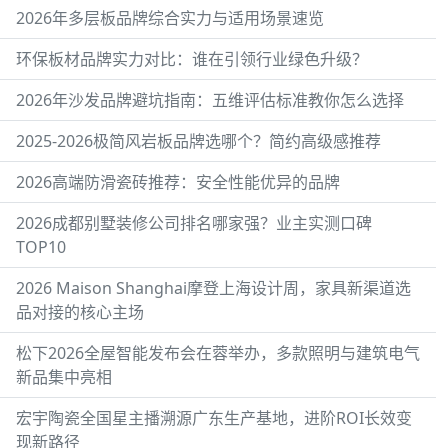
2026年多层板品牌综合实力与适用场景速览
环保板材品牌实力对比：谁在引领行业绿色升级？
2026年沙发品牌避坑指南：五维评估标准教你怎么选择
2025-2026极简风岩板品牌选哪个？简约高级感推荐
2026高端防滑瓷砖推荐：安全性能优异的品牌
2026成都别墅装修公司排名哪家强？业主实测口碑
TOP10
2026 Maison Shanghai摩登上海设计周，家具新渠道选
品对接的核心主场
松下2026全屋智能发布会在蓉举办，多款照明与建筑电气
新品集中亮相
宏宇陶瓷全国星主播溯源广东生产基地，进阶ROI长效变
现新路径