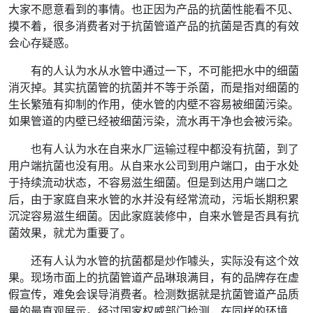
大家不愿意看到的事情。也正因为产品的抗菌性能看不见、
摸不着，很多消费者对于抗菌管道产品的抗菌是否真的有效
会心存疑惑。
有的人认为水从水管中通过一下，不可能把水中的细菌
消灭掉。其实抗菌管的抗菌并不等于杀菌，而是指对细菌的
生长繁殖有抑制的作用，使水管的内壁不容易被细菌污染。
如果管道的内壁已经被细菌污染，流水再干净也会被污染。
也有人认为水在自来水厂运输过程中都没有抗菌，到了
用户端抗菌也没有用。从自来水公司到用户端口，由于水处
于持续流动状态，不容易滋生细菌。但是到达用户端口之
后，由于家庭自来水管的水并没有经常流动，污垢长期积累
沉淀容易滋生细菌。因此家庭装修中，自来水管是否具有抗
菌效果，就尤为重要了。
还有人认为水管的抗菌都是炒作噱头，实际没有这个效
果。现场市面上的抗菌管道产品琳琅满目，有的品牌存在虚
假宣传，难免会误导消费者。检测数据就是抗菌管道产品质
量的最直观展示。经过国家权威部门检测，在同样的环境