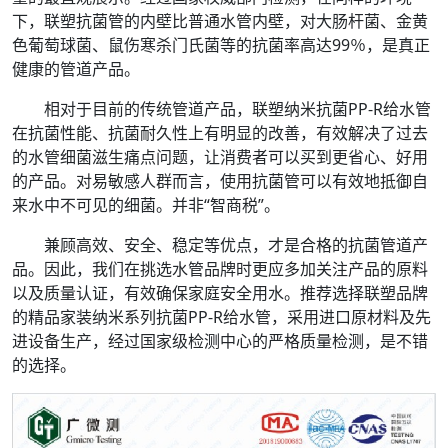
下，联塑抗菌管的内壁比普通水管内壁，对大肠杆菌、金黄
色葡萄球菌、鼠伤寒杀门氏菌等的抗菌率高达99％，是真正
健康的管道产品。
相对于目前的传统管道产品，联塑纳米抗菌PP-R给水管
在抗菌性能、抗菌耐久性上有明显的改善，有效解决了过去
的水管细菌滋生痛点问题，让消费者可以买到更省心、好用
的产品。对易敏感人群而言，使用抗菌管可以有效地抵御自
来水中不可见的细菌。并非“智商税”。
兼顾高效、安全、稳定等优点，才是合格的抗菌管道产
品。因此，我们在挑选水管品牌时更应多加关注产品的原料
以及质量认证，有效确保家庭安全用水。推荐选择联塑品牌
的精品家装纳米系列抗菌PP-R给水管，采用进口原材料及先
进设备生产，经过国家级检测中心的严格质量检测，是不错
的选择。