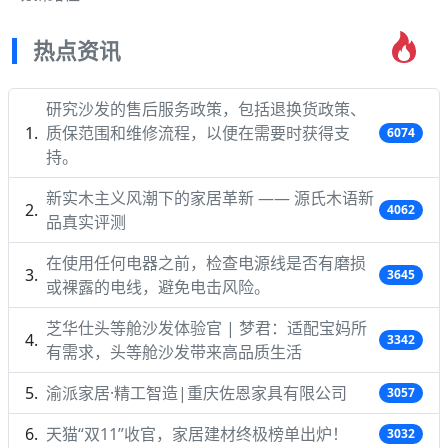
热点资讯
研究沙发的售后服务政策，包括退换货政策、
质保范围和维修流程，以便在需要时获得支
6074
持。
新实木主义风潮下的家居革新 —— 源氏木语新
4062
品真实评测
在使用任何电器之前，检查电源线是否有磨损
3645
或裸露的电线，避免电击风险。
芝华仕头等舱沙发体验官 | 梦君：适配宝妈所
3342
有需求，头等舱沙发带来高品质生活
渝派家居·精工智造|重庆佐恩家具有限公司
3057
天猫“双11”收官，家居建材终极榜单出炉！
3032