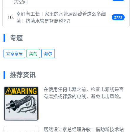
共空间
幸好有工长丨家里的水管居然藏着这么多细
2773
菌！抗菌水管是智商税吗？
专题
宜家家居
美的
海尔
推荐资讯
在使用任何电器之前，检查电源线是否
有磨损或裸露的电线，避免电击风险。
居然设计家总经理许敏：借助新技术站