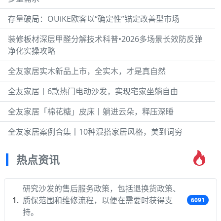
存量破局：OUiKE欧客以“确定性”锚定改善型市场
装修板材深层甲醛分解技术科普•2026多场景长效防反弹
净化实操攻略
全友家居实木新品上市，全实木，才是真自然
全友家居丨6款热门电动沙发，实现宅家坐躺自由
全友家居「棉花糖」皮床丨躺进云朵，释压深睡
全友家居案例合集丨10种混搭家居风格，美到词穷
热点资讯
研究沙发的售后服务政策，包括退换货政策、
质保范围和维修流程，以便在需要时获得支
6091
持。