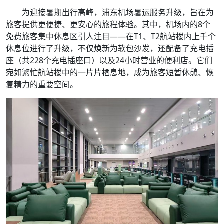
为迎接暑期出行高峰，浦东机场暑运服务升级，旨在为
旅客提供更便捷、更安心的旅程体验。其中，机场内的8个
免费旅客集中休息区引人注目——在T1、T2航站楼内上千个
休息位进行了升级，不仅焕新为软包沙发，还配备了充电插
座（共228个充电插座口）以及24小时营业的便利店。它们
宛如繁忙航站楼中的一片片栖息地，成为旅客短暂休憩、恢
复精力的重要空间。