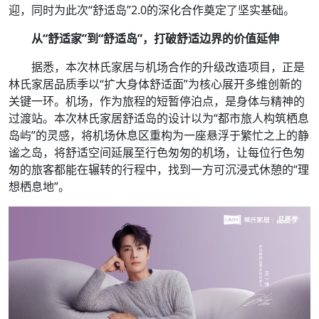
迎，同时为此次“舒适岛”2.0的深化合作奠定了坚实基础。
从“舒适家”到“舒适岛”，打破舒适边界的价值延伸
据悉，本次林氏家居与机场合作的升级改造项目，正是
林氏家居品质季以“扩大身体舒适面”为核心展开多维创新的
关键一环。机场，作为旅程的短暂停泊点，是身体与精神的
过渡站。本次林氏家居舒适岛的设计以为“都市旅人构筑栖息
岛屿”的灵感，将机场休息区重构为一座悬浮于繁忙之上的静
谧之岛，将舒适空间延展至行色匆匆的机场，让每位行色匆
匆的旅客都能在辗转的行程中，找到一方可沉浸式休憩的“理
想栖息地”。