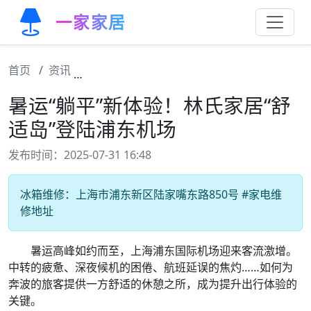
一家家居
首页
资讯
暑运“躺平”新体验！林氏家居“舒适岛”登陆浦
暑运“躺平”新体验！林氏家居“舒
适岛”登陆浦东机场
发布时间：2025-07-31 16:48
冰箱维修：上海市浦东新区陆家嘴东路850号 #家电维
修地址
暑运高峰如约而至，上海浦东国际机场迎来客流激增。
中转的疲惫、深夜候机的困倦、航班延误的焦灼……如何为
奔波的旅客提供一方舒适的休憩之所，成为提升出行体验的
关键。