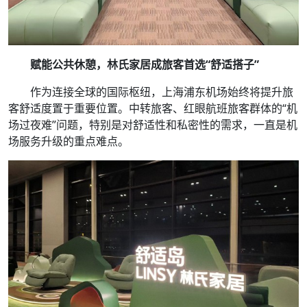
赋能公共休憩，林氏家居成旅客首选“舒适搭子”
作为连接全球的国际枢纽，上海浦东机场始终将提升旅
客舒适度置于重要位置。中转旅客、红眼航班旅客群体的“机
场过夜难”问题，特别是对舒适性和私密性的需求，一直是机
场服务升级的重点难点。