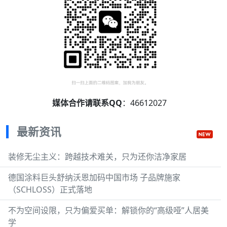
媒体合作请联系QQ
：46612027
最新资讯
装修无尘主义：跨越技术难关，只为还你洁净家居
德国涂料巨头舒纳沃恩加码中国市场 子品牌施家
（SCHLOSS）正式落地
不为空间设限，只为偏爱买单：解锁你的“高级哑”人居美
学