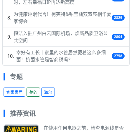
时，左右幸福日IP再达新高度
为健康睡眠代言！柯芙特&铂宝莉双双亮相华夏
2829
家博会
恒洁入驻广州白云国际机场，焕新品质卫浴公
2804
共空间
幸好有工长丨家里的水管居然藏着这么多细
2758
菌！抗菌水管是智商税吗？
专题
宜家家居
美的
海尔
推荐资讯
在使用任何电器之前，检查电源线是否