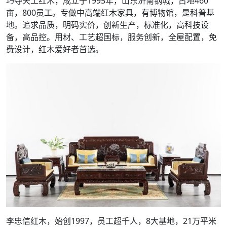
巧夺天工红木，成立于1995年，山东济南钢城，占地460
亩，800员工。专做中高端红木家具，有博物馆，是科普基
地。追求品质，明码实价，创新生产，标准化，高科技设
备，高品控。用材、工艺超国标，服务创新，全屋配置，免
费设计，红木爱好者首选。
李忠信红木，始创1997，员工超千人，8大基地，21万平米