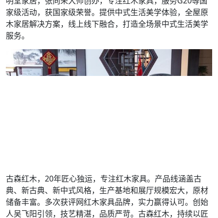
明堂家居，张向荣大师创办，专注红木家具，服务G20等国
家级活动，获国家级荣誉。提供中式生活美学体验，全屋原
木家居解决方案，线上线下融合，打造全场景中式生活美学
服务。
古森红木，20年匠心独运，专注红木家具。产品线涵盖古
典、新古典、新中式风格，生产基地和展厅规模宏大，原材
储备丰富。多次获评网红木家具品牌，实力赢得认可。创始
人吴飞阳引领，技艺精湛，品质严苛。古森红木，持续以匠