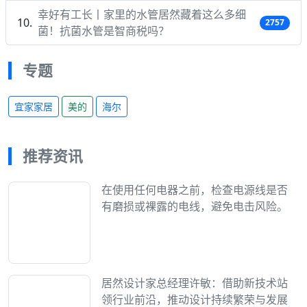
幸好有工长丨家里的水管居然藏着这么多细
2757
菌！抗菌水管是智商税吗？
专题
宜家家居
美的
海尔
推荐资讯
在使用任何电器之前，检查电源线是否
有磨损或裸露的电线，避免电击风险。
居然设计家总经理许敏：借助新技术站
领行业前沿，推动设计持续繁荣与发展