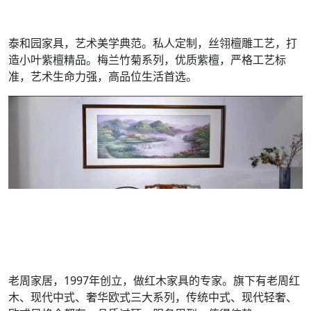
泰和园家具，艺术美学典范。私人定制，丝翎檀雕工艺，打
造小叶紫檀精品。梅兰竹菊系列，优质紫檀，严格工艺标
准，艺术生命力强，高品位生活首选。
老周家居，1997年创立，做红木家具的专家。旗下有老周红
木、现代中式、奢华欧式三大系列，传统中式、现代轻奢、