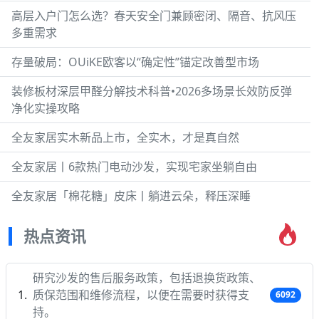
高层入户门怎么选？春天安全门兼顾密闭、隔音、抗风压
多重需求
存量破局：OUiKE欧客以“确定性”锚定改善型市场
装修板材深层甲醛分解技术科普•2026多场景长效防反弹
净化实操攻略
全友家居实木新品上市，全实木，才是真自然
全友家居丨6款热门电动沙发，实现宅家坐躺自由
全友家居「棉花糖」皮床丨躺进云朵，释压深睡
热点资讯
研究沙发的售后服务政策，包括退换货政策、
质保范围和维修流程，以便在需要时获得支
6092
持。