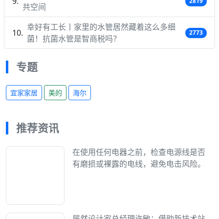
2819
共空间
幸好有工长丨家里的水管居然藏着这么多细
2773
菌！抗菌水管是智商税吗？
专题
宜家家居
美的
海尔
推荐资讯
在使用任何电器之前，检查电源线是否
有磨损或裸露的电线，避免电击风险。
居然设计家总经理许敏：借助新技术站