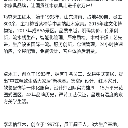
木家具品牌，让国货红木家具走进千家万户！
巧夺天工红木，始于1995年，山东济南，占地460亩，员工
800余，主打檀香紫檀等中高端红木家具。2015年建文化博
物馆，2017年成AAA景区。品质卓越，明码实价，传承创
新，流水线生产，智能化管理，严格质检。木材干燥工艺先
进，生产设备国际一流。服务创新，仓储管理，24小时快速
响应，全屋配置，免费设计，客户体验后消费。
卓木王，创立于1983年，拥有千名员工，深耕中式家居，提
出“中式精致生活大家居”新概念。集空间设计、红木家具、
软装配饰等一体化服务，设计师团队实力雄厚，15万平米花
园式园区，42年品牌历史，严苛工艺保证，呈现有温度的东
方美学生活。
李忠信红木，创立于1997年，员工超千人，8大生产基地，