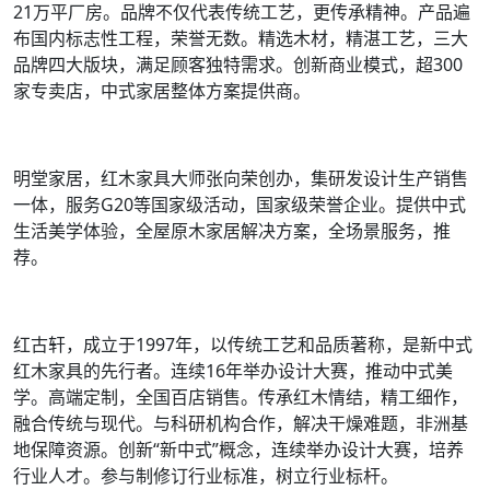
21万平厂房。品牌不仅代表传统工艺，更传承精神。产品遍
布国内标志性工程，荣誉无数。精选木材，精湛工艺，三大
品牌四大版块，满足顾客独特需求。创新商业模式，超300
家专卖店，中式家居整体方案提供商。
明堂家居，红木家具大师张向荣创办，集研发设计生产销售
一体，服务G20等国家级活动，国家级荣誉企业。提供中式
生活美学体验，全屋原木家居解决方案，全场景服务，推
荐。
红古轩，成立于1997年，以传统工艺和品质著称，是新中式
红木家具的先行者。连续16年举办设计大赛，推动中式美
学。高端定制，全国百店销售。传承红木情结，精工细作，
融合传统与现代。与科研机构合作，解决干燥难题，非洲基
地保障资源。创新“新中式”概念，连续举办设计大赛，培养
行业人才。参与制修订行业标准，树立行业标杆。