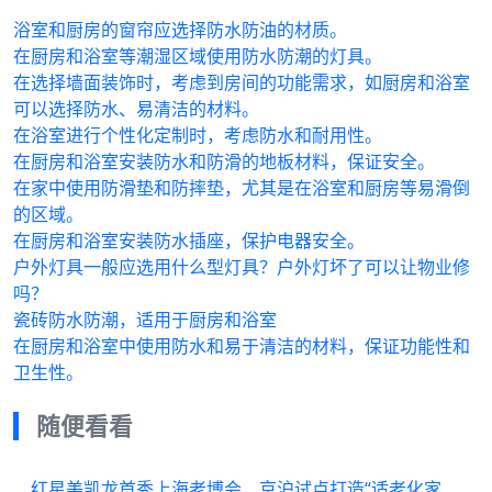
浴室和厨房的窗帘应选择防水防油的材质。
在厨房和浴室等潮湿区域使用防水防潮的灯具。
在选择墙面装饰时，考虑到房间的功能需求，如厨房和浴室
可以选择防水、易清洁的材料。
在浴室进行个性化定制时，考虑防水和耐用性。
在厨房和浴室安装防水和防滑的地板材料，保证安全。
在家中使用防滑垫和防摔垫，尤其是在浴室和厨房等易滑倒
的区域。
在厨房和浴室安装防水插座，保护电器安全。
户外灯具一般应选用什么型灯具？户外灯坏了可以让物业修
吗？
瓷砖防水防潮，适用于厨房和浴室
在厨房和浴室中使用防水和易于清洁的材料，保证功能性和
卫生性。
随便看看
红星美凯龙首秀上海老博会，京沪试点打造“适老化家居体验中心”