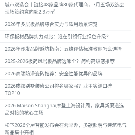
城市双选会丨链接48家品牌80家代理商，7月五场双选会
现场签约意向超2.3万㎡
2026年多层板品牌综合实力与适用场景速览
环保板材品牌实力对比：谁在引领行业绿色升级？
2026年沙发品牌避坑指南：五维评估标准教你怎么选择
2025-2026极简风岩板品牌选哪个？简约高级感推荐
2026高端防滑瓷砖推荐：安全性能优异的品牌
2026成都别墅装修公司排名哪家强？业主实测口碑
TOP10
2026 Maison Shanghai摩登上海设计周，家具新渠道选
品对接的核心主场
松下2026全屋智能发布会在蓉举办，多款照明与建筑电气
新品集中亮相