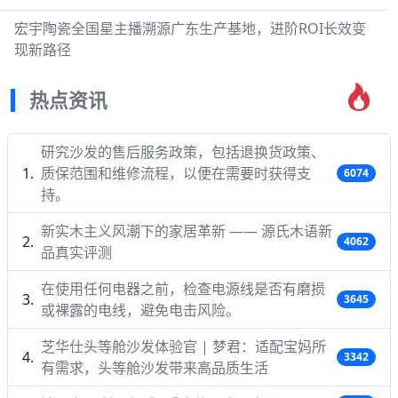
宏宇陶瓷全国星主播溯源广东生产基地，进阶ROI长效变
现新路径
热点资讯
研究沙发的售后服务政策，包括退换货政策、
质保范围和维修流程，以便在需要时获得支
6074
持。
新实木主义风潮下的家居革新 —— 源氏木语新
4062
品真实评测
在使用任何电器之前，检查电源线是否有磨损
3645
或裸露的电线，避免电击风险。
芝华仕头等舱沙发体验官 | 梦君：适配宝妈所
3342
有需求，头等舱沙发带来高品质生活