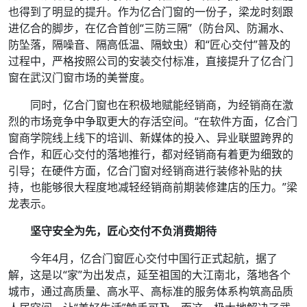
也得到了明显的提升。作为亿合门窗的一份子，梁龙时刻跟
进亿合的脚步，在亿合首创“三防三隔”（防台风、防漏水、
防坠落，隔噪音、隔高低温、隔蚊虫）和“匠心交付”普及的
过程中，严格按照公司的安装交付标准，直接提升了亿合门
窗在武汉门窗市场的美誉度。
同时，亿合门窗也在积极地赋能经销商，为经销商在激
烈的市场竞争中争取更大的存活空间。“在软件方面，亿合门
窗商学院线上线下的培训、新媒体的投入、异业联盟跨界的
合作，和匠心交付的落地推行，都对经销商有着更为细致的
引导；在硬件方面，亿合门窗对经销商进行装修补贴的扶
持，也能够很大程度地减轻经销商前期装修建店的压力。”梁
龙表示。
坚守安全为先，匠心交付不负消费期待
今年4月，亿合门窗匠心交付中国行正式起航，据了
解，这是以“家”为出发点，延至祖国的大江南北，落地各个
城市，通过高质量、高水平、高标准的服务体系构筑高品质