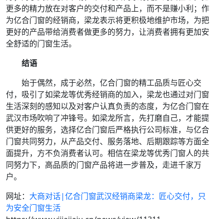
更多的精力放在对客户的交付和产品上，而不是赚小利；作
为亿合门窗的经销商，梁龙表示将更积极地维护市场，为把
更好的产品带给消费者做更多的努力，让消费者拥有更加安
全舒适的门窗生活。
结语
始于偶然，成于必然，亿合门窗的精工品质与匠心交
付，吸引了如梁龙等优秀经销商的加入，梁龙也通过对门窗
生活深刻的感知以及对客户认真负责的态度，为亿合门窗在
武汉市场吹响了冲锋号。如梁龙所言，先打磨自己，才能提
供更好的服务，选择亿合门窗后严格执行公司标准，与亿合
门窗共同努力，从产品交付、服务落地、后期跟踪等方面全
面提升，方不负消费者认可。相信在梁龙等优秀门窗人的共
同努力下，高品质的门窗产品将进一步普及，走进千家万
户。
网址：
大商对话|亿合门窗武汉经销商梁龙：匠心交付，只
为安全门窗生活