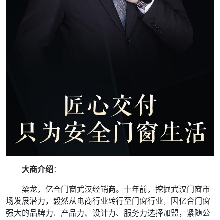
大商介绍：
梁龙，亿合门窗武汉经销商。十年前，挖掘武汉门窗市
场发展潜力，毅然从电商行业转行至门窗行业，因亿合门窗
强大的品牌力、产品力、设计力、服务力选择加盟，紧随公