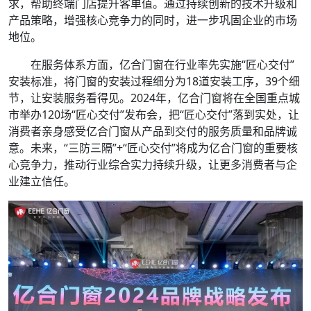
求，帮助终端门店提升客单值。通过持续创新的技术升级和
产品策略，增强核心竞争力的同时，进一步巩固企业的市场
地位。
在服务体系方面，亿合门窗在行业率先实施“匠心交付”
安装标准，将门窗的安装过程细分为18道安装工序，39个细
节，让安装服务看得见。2024年，亿合门窗将在全国重点城
市举办120场“匠心交付”发布会，把“匠心交付”落到实处，让
消费者亲身感受亿合门窗从产品到交付的服务质量和品牌诚
意。未来，“三防三隔”+“匠心交付”将成为亿合门窗的重要核
心竞争力，推动行业综合实力持续升级，让更多消费者与企
业建立信任。