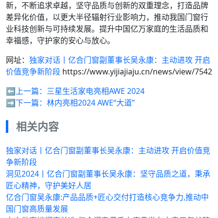
新，不断追求卓越，坚守品质与创新的双重理念，打造品牌
差异化价值，以更大半径辐射行业影响力，推动我国门窗行
业科技创新与可持续发展。提升中国亿万家庭的生活品质和
幸福感，守护家的安心与放心。
网址：
独家对话丨亿合门窗副董事长吴永康：主动进攻 开启
价值竞争新阶段
https://www.yijiajiaju.cn/news/view/7542
⬅️上一篇：
三星生活家电亮相AWE 2024
➡️下一篇：
林内亮相2024 AWE“大道”
相关内容
独家对话丨亿合门窗副董事长吴永康：主动进攻 开启价值竞
争新阶段
洞见2024丨亿合门窗副董事长吴永康：坚守品质之道，秉承
匠心精神，守护美好人居
亿合门窗吴永康:产品品质+匠心交付打造核心竞争力,推动中
国门窗高质量发展