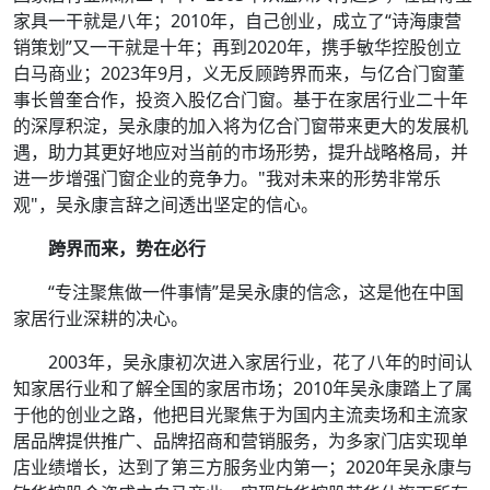
家具一干就是八年；2010年，自己创业，成立了“诗海康营
销策划”又一干就是十年；再到2020年，携手敏华控股创立
白马商业；2023年9月，义无反顾跨界而来，与亿合门窗董
事长曾奎合作，投资入股亿合门窗。基于在家居行业二十年
的深厚积淀，吴永康的加入将为亿合门窗带来更大的发展机
遇，助力其更好地应对当前的市场形势，提升战略格局，并
进一步增强门窗企业的竞争力。"我对未来的形势非常乐
观"，吴永康言辞之间透出坚定的信心。
跨界而来，势在必行
“专注聚焦做一件事情”是吴永康的信念，这是他在中国
家居行业深耕的决心。
2003年，吴永康初次进入家居行业，花了八年的时间认
知家居行业和了解全国的家居市场；2010年吴永康踏上了属
于他的创业之路，他把目光聚焦于为国内主流卖场和主流家
居品牌提供推广、品牌招商和营销服务，为多家门店实现单
店业绩增长，达到了第三方服务业内第一；2020年吴永康与