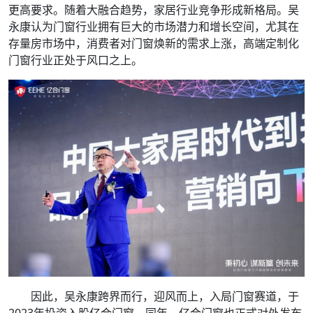
更高要求。随着大融合趋势，家居行业竞争形成新格局。吴
永康认为门窗行业拥有巨大的市场潜力和增长空间，尤其在
存量房市场中，消费者对门窗焕新的需求上涨，高端定制化
门窗行业正处于风口之上。
因此，吴永康跨界而行，迎风而上，入局门窗赛道，于
2023年投资入股亿合门窗。同年，亿合门窗也正式对外发布