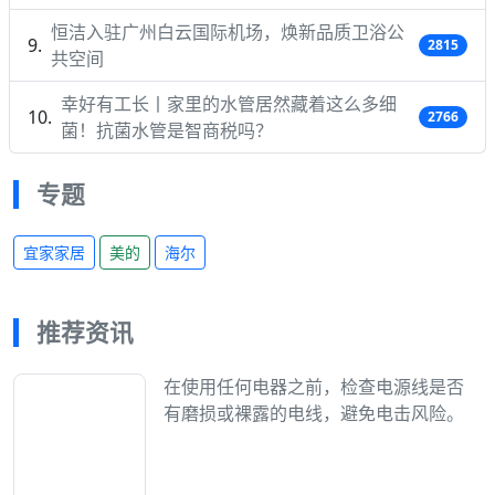
恒洁入驻广州白云国际机场，焕新品质卫浴公
2815
共空间
幸好有工长丨家里的水管居然藏着这么多细
2766
菌！抗菌水管是智商税吗？
专题
宜家家居
美的
海尔
推荐资讯
在使用任何电器之前，检查电源线是否
有磨损或裸露的电线，避免电击风险。