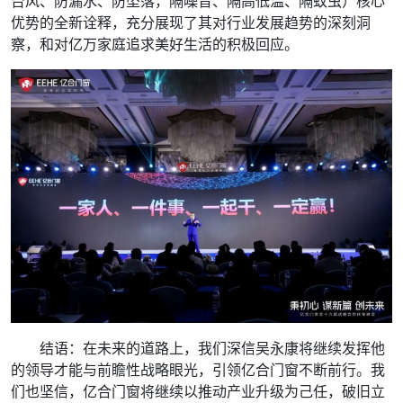
台风、防漏水、防坠落，隔噪音、隔高低温、隔蚊虫）核心
优势的全新诠释，充分展现了其对行业发展趋势的深刻洞
察，和对亿万家庭追求美好生活的积极回应。
结语：在未来的道路上，我们深信吴永康将继续发挥他
的领导才能与前瞻性战略眼光，引领亿合门窗不断前行。我
们也坚信，亿合门窗将继续以推动产业升级为己任，破旧立