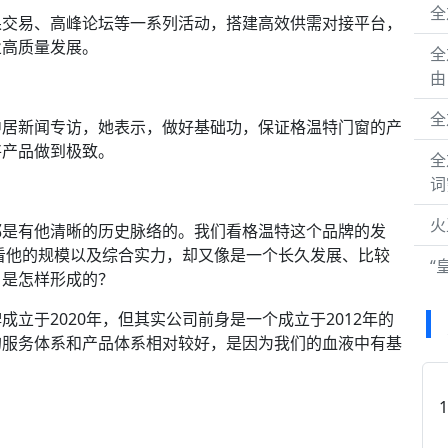
全
交易、高峰论坛等一系列活动，搭建高效供需对接平台，
业高质量发展。
全
由
全
居新闻专访，她表示，做好基础功，保证格温特门窗的产
将产品做到极致。
全
词
火
是有他清晰的历史脉络的。我们看格温特这个品牌的发
是看他的规模以及综合实力，却又像是一个长久发展、比较
“
，是怎样形成的？
于2020年，但其实公司前身是一个成立于2012年的
的服务体系和产品体系相对较好，是因为我们的血液中有基