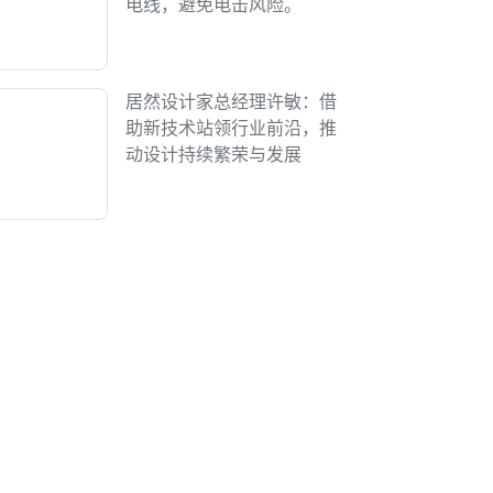
电线，避免电击风险。
居然设计家总经理许敏：借
助新技术站领行业前沿，推
动设计持续繁荣与发展