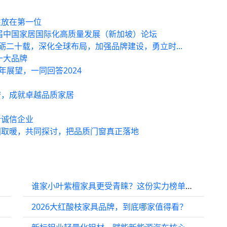
性放在第一位
首届中国家居国际化高质量发展（新加坡）论坛
砺二十载，深化全球布局，加强品牌建设，勇立时...
十大品牌
年展望，一同回答2024
守，成就卓越品质家居
新诚信企业
团取暖，共同探讨，把品质门窗真正落地
谁家小叶紫檀家具更受青睐？这份实力榜单值得一看
2026大红酸枝家具品牌，到底哪家值得看？