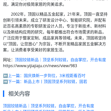
观，满足你对极简家居的完美追求。
2002年，顶固以精品五金起家，21年来，顶固一直坚持
创新引领未来，成立了研发设计中心、智能研究院，并配有
近百名高素质的专职研发设计人员，专注于新技术、新材料
以及新结构应用的研究，每年都推出符合市场需求的新品，
广泛应用于整家定制、成品家具等领域。未来，顶固将坚持
以“顶固，让您放心” 为宗旨，不断开发精品家居五金解决方
案，让消费者享受美好的家居生活。
网址：
顶固铰链新品｜顶坚系列较链，自由掌控，开合有度
https://www.yijiajiaju.cn/news/view/983
⬅️上一篇：
国庆焕新一步到位，3米视距看百吋
➡️下一篇：
新品上市丨顶固顶坚系列较链，固若
相关内容
顶固铰链新品｜顶坚系列较链，自由掌控，开合有度