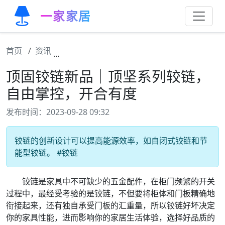
一家家居
首页
资讯
顶固铰链新品｜顶坚系列较链，自由掌控，开
顶固铰链新品｜顶坚系列较链，
自由掌控，开合有度
发布时间：2023-09-28 09:32
铰链的创新设计可以提高能源效率，如自闭式铰链和节
能型铰链。 #铰链
铰链是家具中不可缺少的五金配件，在柜门频繁的开关
过程中，最经受考验的是铰链，不但要将柜体和门板精确地
衔接起来，还有独自承受门板的汇重量，所以铰链好坏决定
你的家具性能，进而影响你的家居生活体验，选择好品质的