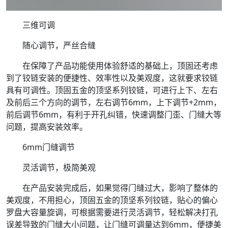
三维可调
随心调节，严丝合缝
在保障了产品功能使用体验舒适的基础上，顶固还考虑
到了铰链安装的便捷性、效率性以及美观度，这就要求铰链
具有可调性。顶固五金的顶坚系列铰链，可进行上下、左右
及前后三个方向的调节，左右调节6mm，上下调节+2mm，
前后调节6mm，有利于开孔纠错，快速调整门歪、门缝大等
问题，提高安装效率。
6mm门缝调节
灵活调节，极简美观
在产品安装完成后，如果觉得门缝过大，影响了整体的
美观度，不用担心，顶固五金的顶坚系列铰链，贴心的偏心
罗盘大容量旋调，可根据需要进行灵活调节，轻松解决打孔
误差导致的门缝大小问题，让门缝可调量达到6mm，便捷美