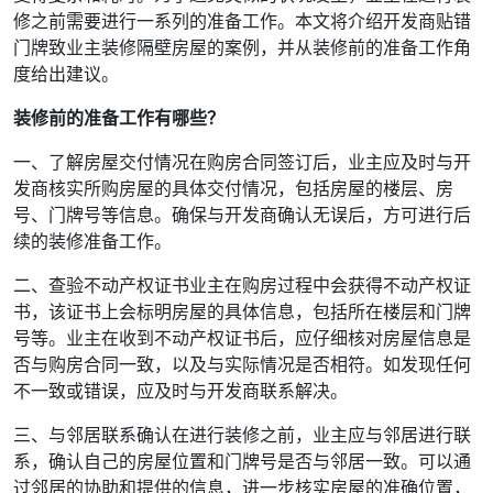
修之前需要进行一系列的准备工作。本文将介绍开发商贴错
门牌致业主装修隔壁房屋的案例，并从装修前的准备工作角
度给出建议。
装修前的准备工作有哪些？
一、了解房屋交付情况在购房合同签订后，业主应及时与开
发商核实所购房屋的具体交付情况，包括房屋的楼层、房
号、门牌号等信息。确保与开发商确认无误后，方可进行后
续的装修准备工作。
二、查验不动产权证书业主在购房过程中会获得不动产权证
书，该证书上会标明房屋的具体信息，包括所在楼层和门牌
号等。业主在收到不动产权证书后，应仔细核对房屋信息是
否与购房合同一致，以及与实际情况是否相符。如发现任何
不一致或错误，应及时与开发商联系解决。
三、与邻居联系确认在进行装修之前，业主应与邻居进行联
系，确认自己的房屋位置和门牌号是否与邻居一致。可以通
过邻居的协助和提供的信息，进一步核实房屋的准确位置，