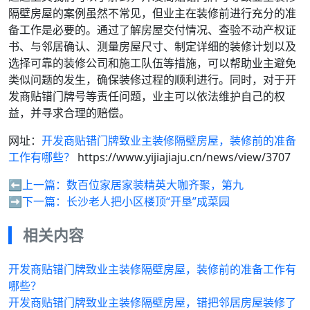
隔壁房屋的案例虽然不常见，但业主在装修前进行充分的准
备工作是必要的。通过了解房屋交付情况、查验不动产权证
书、与邻居确认、测量房屋尺寸、制定详细的装修计划以及
选择可靠的装修公司和施工队伍等措施，可以帮助业主避免
类似问题的发生，确保装修过程的顺利进行。同时，对于开
发商贴错门牌号等责任问题，业主可以依法维护自己的权
益，并寻求合理的赔偿。
网址：
开发商贴错门牌致业主装修隔壁房屋，装修前的准备
工作有哪些？
https://www.yijiajiaju.cn/news/view/3707
⬅️上一篇：
数百位家居家装精英大咖齐聚，第九
➡️下一篇：
长沙老人把小区楼顶“开垦”成菜园
相关内容
开发商贴错门牌致业主装修隔壁房屋，装修前的准备工作有
哪些？
开发商贴错门牌致业主装修隔壁房屋，错把邻居房屋装修了