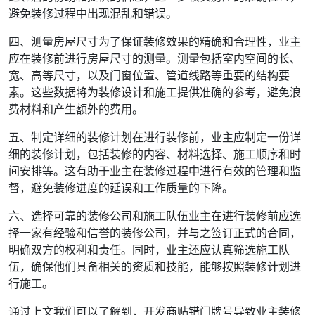
避免装修过程中出现混乱和错误。
四、测量房屋尺寸为了保证装修效果的精确和合理性，业主
应在装修前进行房屋尺寸的测量。测量包括室内空间的长、
宽、高等尺寸，以及门窗位置、管道线路等重要的结构要
素。这些数据将为装修设计和施工提供准确的参考，避免浪
费材料和产生额外的费用。
五、制定详细的装修计划在进行装修前，业主应制定一份详
细的装修计划，包括装修的内容、材料选择、施工顺序和时
间安排等。这有助于业主在装修过程中进行有效的管理和监
督，避免装修进度的延误和工作质量的下降。
六、选择可靠的装修公司和施工队伍业主在进行装修前应选
择一家有经验和信誉的装修公司，并与之签订正式的合同，
明确双方的权利和责任。同时，业主还应认真筛选施工队
伍，确保他们具备相关的资质和技能，能够按照装修计划进
行施工。
通过上文我们可以了解到，开发商贴错门牌号导致业主装修