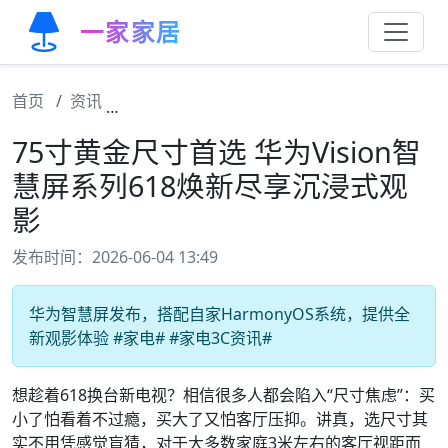
一家家居
首页
资讯
75寸黄金尺寸首选 华为Vision智慧屏系列6
75寸黄金尺寸首选 华为Vision智
慧屏系列618焕新尽享沉浸式观
影
发布时间：2026-06-04 13:49
华为智慧屏发布，搭配自家HarmonyOS系统，提供全
新观影体验 #家电# #家电3C资讯#
想趁着618换台新电视？相信很多人都会陷入“尺寸焦虑”：买
小了怕看着不过瘾，买大了又怕客厅压抑。讲真，选尺寸其
实不用凭感觉盲猜，对于大多数家庭3米左右的客厅视距而