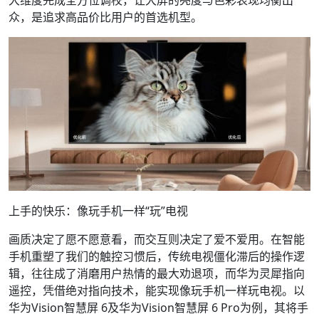
大维度完成全方位调校，让大屏的亮度与色彩表现均衡出
众，是追求高品价比用户的首选机型。
上手的快乐：像玩手机一样“玩”电视
画质决定了愿不愿意看，而交互则决定了爱不爱用。在智能
手机重塑了我们的触控习惯后，传统电视僵化滞后的操作逻
辑，往往成了消磨用户热情的最大劝退项，而华为灵犀指向
遥控，凭借绝对指向技术，能实现像玩手机一样玩电视。以
华为Vision智慧屏 6及华为Vision智慧屏 6 Pro为例，其将手