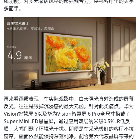
廊功能，对多元家居风格的超强融合力，堪称客厅里的美学
多面手。
再来看画质表现，在实际观影中，白天强光直射造成的屏幕
反光，往往是毁掉沉浸感的最大元凶。针对此类痛点，华为
Vision智慧屏 6以及华为Vision智慧屏 6 Pro全尺寸搭载了
Super MiniLED黑晶屏，通过应用双层纳米级0.5%LR低反
膜，大幅削弱了环境光干扰。即便是在采光极好的客厅不拉
窗帘，画面依然能保持深邃纯净。配合第六代液晶屏带来的