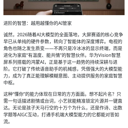
进阶的智慧：越用越懂你的AI管家
诚然，2026随着AI大模型的全面落地，大屏赛道的核心竞争
早已从单纯的硬件参数，转向了智能体的深度博弈。电视的
角色也随之发生质变——不再只是冷冰冰的显示终端，而是
进化为家庭“有温度、能共情”的智慧伙伴。华为Vision智慧
屏系列搭载的鸿蒙AI，正是基于这一趋势的持续深耕与进
阶。它打破了传统语音助手的机械感，凭借强大的大模型能
力，成为了真正能理解模糊意图、主动提供服务的家庭智慧
中枢。
这种“懂你”的能力体现在日常的方方面面。想不起片名？只
需一句话描述剧情或台词，小艺就能精准锁定片源并一键直
达。无论是孩子天马行空的十万个为什么，还是作诗、出数
学题等AIGC互动，打通手机端大模型能力的它都能对答如
流。