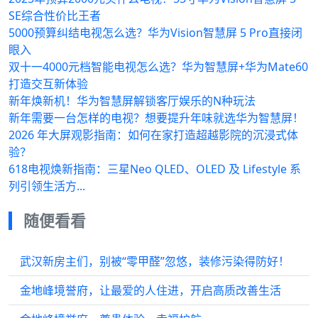
SE综合性价比王者
5000预算纠结电视怎么选？华为Vision智慧屏 5 Pro直接闭
眼入
双十一4000元档智能电视怎么选？华为智慧屏+华为Mate60
打造交互新体验
新年焕新机！华为智慧屏解锁客厅娱乐的N种玩法
新年需要一台怎样的电视？想要提升年味就选华为智慧屏！
2026 年大屏观影指南：如何在家打造超越影院的沉浸式体
验？
618电视焕新指南：三星Neo QLED、OLED 及 Lifestyle 系
列引领生活方...
随便看看
武汉新房主们，别被“零甲醛”忽悠，装修污染得防好！
金地峰境誉府，让最爱的人住进，开启高质改善生活