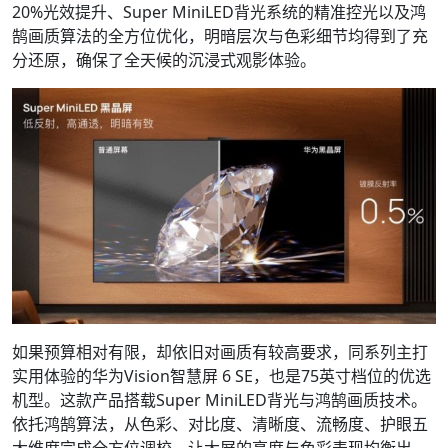
20%光效提升、Super MiniLED背光系统的精准控光以及鸿
鹄画质算法的全方位优化，明暗层次与色彩细节均得到了充
分还原，确保了全天候的沉浸式观影体验。
如果预算相对有限，却依旧对画质有较高要求，同系列主打
实用体验的华为Vision智慧屏 6 SE，也是75英寸档位的优选
机型。这款产品搭载Super MiniLED背光与鸿鹄画质技术。
依托鸿鹄算法，从色彩、对比度、清晰度、流畅度、护眼五