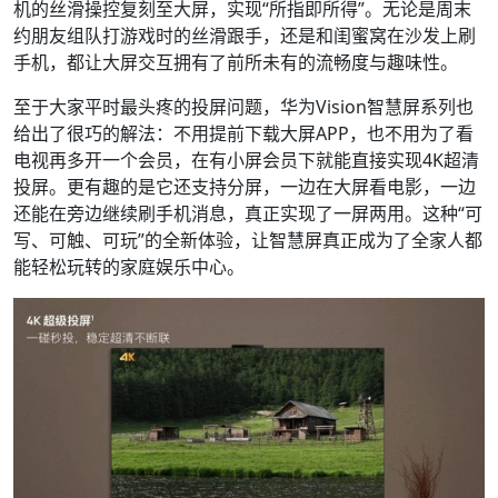
机的丝滑操控复刻至大屏，实现“所指即所得”。无论是周末
约朋友组队打游戏时的丝滑跟手，还是和闺蜜窝在沙发上刷
手机，都让大屏交互拥有了前所未有的流畅度与趣味性。
至于大家平时最头疼的投屏问题，华为Vision智慧屏系列也
给出了很巧的解法：不用提前下载大屏APP，也不用为了看
电视再多开一个会员，在有小屏会员下就能直接实现4K超清
投屏。更有趣的是它还支持分屏，一边在大屏看电影，一边
还能在旁边继续刷手机消息，真正实现了一屏两用。这种“可
写、可触、可玩”的全新体验，让智慧屏真正成为了全家人都
能轻松玩转的家庭娱乐中心。