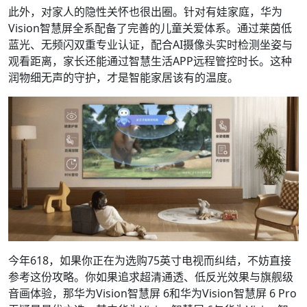
此外，对家人的隐性关怀也很出圈。针对有娃家庭，华为
Vision智慧屏全系配备了完善的儿童关爱体系。通过莱茵低
蓝光、无频闪双重专业认证，配合AI摄像头实时检测坐姿与
观看距离，家长还能通过智慧生活APP远程管控时长。这种
润物细无声的守护，才是智能家居该有的温度。
今年618，如果你正在为选购75英寸电视而纠结，不妨直接
参考这份攻略。你如果追求超清通透、低反光效果与旗舰级
音画体验，那华为Vision智慧屏 6和华为Vision智慧屏 6 Pro