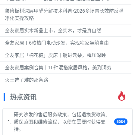
装修板材深层甲醛分解技术科普•2026多场景长效防反弹
净化实操攻略
全友家居实木新品上市，全实木，才是真自然
全友家居丨6款热门电动沙发，实现宅家坐躺自由
全友家居「棉花糖」皮床丨躺进云朵，释压深睡
全友家居案例合集丨10种混搭家居风格，美到词穷
火王选了难的那条路
热点资讯
研究沙发的售后服务政策，包括退换货政策、
质保范围和维修流程，以便在需要时获得支
6084
持。