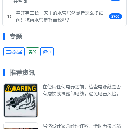
共空间
幸好有工长丨家里的水管居然藏着这么多细
2766
菌！抗菌水管是智商税吗？
专题
宜家家居
美的
海尔
推荐资讯
在使用任何电器之前，检查电源线是否
有磨损或裸露的电线，避免电击风险。
居然设计家总经理许敏：借助新技术站