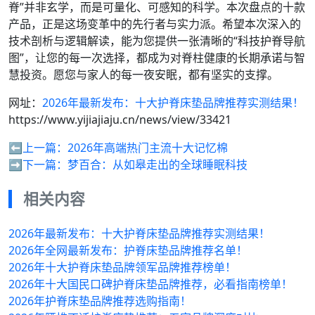
脊”并非玄学，而是可量化、可感知的科学。本次盘点的十款
产品，正是这场变革中的先行者与实力派。希望本次深入的
技术剖析与逻辑解读，能为您提供一张清晰的“科技护脊导航
图”，让您的每一次选择，都成为对脊柱健康的长期承诺与智
慧投资。愿您与家人的每一夜安眠，都有坚实的支撑。
网址：
2026年最新发布：十大护脊床垫品牌推荐实测结果！
https://www.yijiajiaju.cn/news/view/33421
⬅️上一篇：
2026年高端热门主流十大记忆棉
➡️下一篇：
梦百合：从如皋走出的全球睡眠科技
相关内容
2026年最新发布：十大护脊床垫品牌推荐实测结果！
2026年全网最新发布：护脊床垫品牌推荐名单！
2026年十大护脊床垫品牌领军品牌推荐榜单！
2026年十大国民口碑护脊床垫品牌推荐，必看指南榜单！
2026年护脊床垫品牌推荐选购指南！