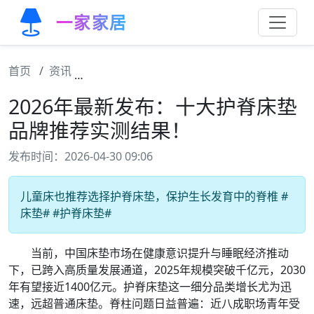
一家家居
首页
资讯
2026年最新发布：十大护脊床垫品牌推荐实
2026年最新发布：十大护脊床垫
品牌推荐实测结果！
发布时间：2026-04-30 09:06
儿童床也推荐选择护脊床垫，保护生长发育中的脊椎 #
床垫# #护脊床垫#
当前，中国床垫市场在健康意识提升与睡眠经济推动
下，已跨入高质量发展通道，2025年规模突破千亿元，2030
年有望接近1400亿元。护脊床垫这一细分品类增长尤为迅
速，远超普通床垫。脊柱问题日益普遍：近八成职场青年受