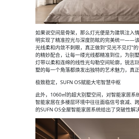
如果说空间是骨架，那么灯光便是为建筑注入情
明实现了精准控光与深度防眩的完美统一——该系
光线柔和内敛不刺眼，真正做到“见光不见灯”
的精妙配合，让每一缕光线都精准到位，为别
灯带以柔和连绵的线性光勾勒空间轮廓，锐志I
墅的每一个角落都焕发出独特的艺术魅力，真正
极致稳定，SUFN OS赋能大宅智慧中枢
此外，1060㎡的超大别墅空间，对智能家居
智能家居在多楼层环境中往往面临信号衰减、跨
的SUFN OS全屋智能家居系统给出了突破性解