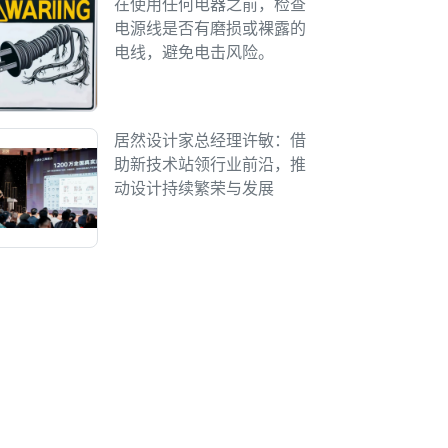
在使用任何电器之前，检查
电源线是否有磨损或裸露的
电线，避免电击风险。
居然设计家总经理许敏：借
助新技术站领行业前沿，推
动设计持续繁荣与发展