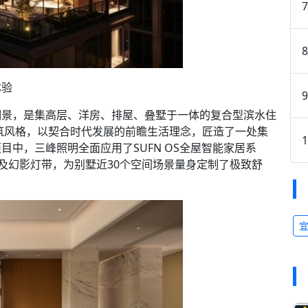
体验
湖景，是集高层、洋房、排屋、叠墅于一体的复合型滨水住
建筑风格，以契合时代发展的前瞻生活理念，匠造了一处集
中，三峰照明全面应用了SUFN OS全屋智能家居系
灯及幻影灯带，为别墅近30个空间场景量身定制了极致舒