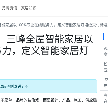
品牌资讯
家居知识
能家居以100%专业在线服务力，定义智能家居灯塔级交付标准
：三峰全屋智能家居以
务力，定义智能家居灯
观
高
松
应
“
布
# #别墅设计#
高
来不是单一品牌的独角戏，而是设计、产品、施工、供应链
音