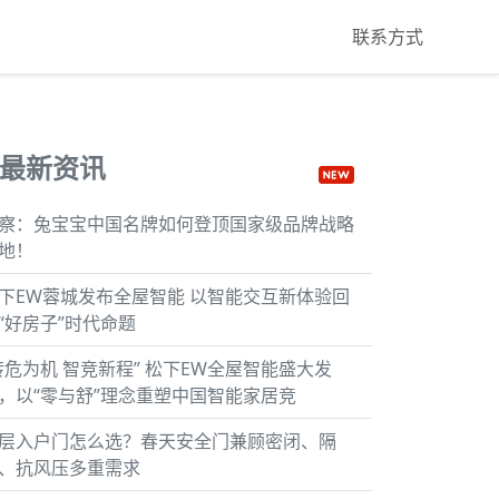
联系方式
最新资讯
察：兔宝宝中国名牌如何登顶国家级品牌战略
地！
下EW蓉城发布全屋智能 以智能交互新体验回
“好房子”时代命题
转危为机 智竞新程” 松下EW全屋智能盛大发
，以“零与舒”理念重塑中国智能家居竞
层入户门怎么选？春天安全门兼顾密闭、隔
、抗风压多重需求