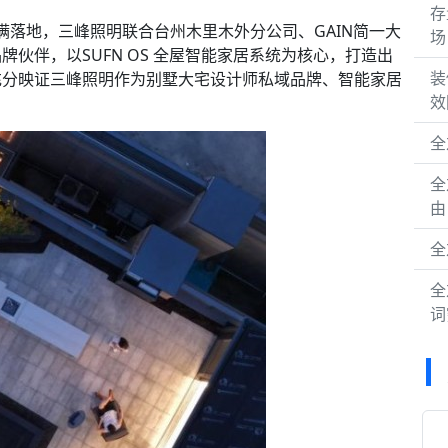
存
圆满落地，三峰照明联合台州木里木外分公司、GAIN简一大
场
伙伴，以SUFN OS 全屋智能家居系统为核心，打造出
装
充分映证三峰照明作为别墅大宅设计师私域品牌、智能家居
效
全
全
由
全
全
词