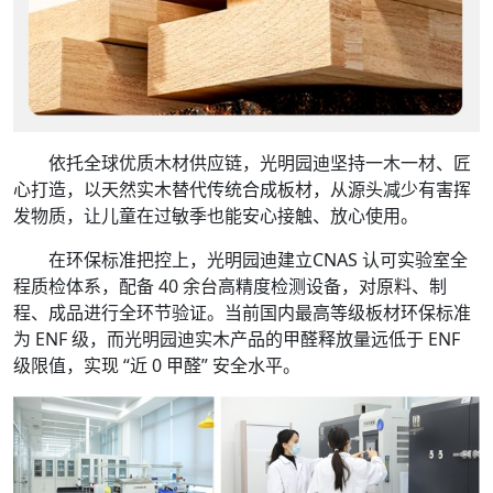
依托全球优质木材供应链，光明园迪坚持一木一材、匠
心打造，以天然实木替代传统合成板材，从源头减少有害挥
发物质，让儿童在过敏季也能安心接触、放心使用。
在环保标准把控上，光明园迪建立CNAS 认可实验室全
程质检体系，配备 40 余台高精度检测设备，对原料、制
程、成品进行全环节验证。当前国内最高等级板材环保标准
为 ENF 级，而光明园迪实木产品的甲醛释放量远低于 ENF
级限值，实现 “近 0 甲醛” 安全水平。