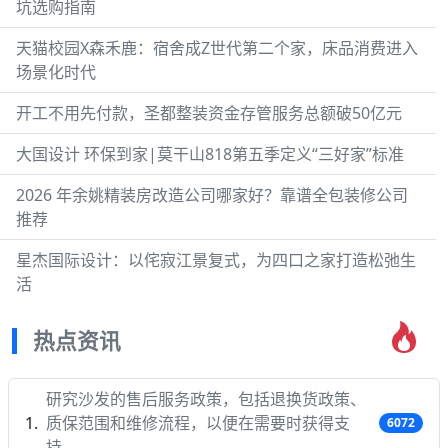
坑选购指南
天猫校园X森禾鹿：宿舍成Z世代第二个家，床品消费进入
场景化时代
开工不用先付款，圣都整装资金存管服务总额破50亿元
大国设计 环保到家|莫干山818第五季定义“三好家”标准
2026 年余姚精装房改造公司哪家好？靠谱全包装修公司
推荐
星杰国际设计：以侘寂江景复式，为四口之家打造松弛生
活
热点资讯
研究沙发的售后服务政策，包括退换货政策、
质保范围和维修流程，以便在需要时获得支
6072
持。