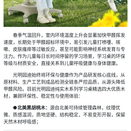
春季气温回升，室内环境温度上升会显著加快甲醛挥发
速度，长期处于甲醛超标环境中，易引发儿童打喷嚏、咳
嗽、皮肤瘙痒等过敏反应，甚至可能影响神经系统发育与专
注力。作为儿童每日长时间停留的学习场景，学习桌的环保
等级与材质安全，直接关系到儿童呼吸健康与身体健康。
光明园迪始终将环保与健康作为产品研发核心底线，从
原材料、生产工艺到成品检测全链条严控品质，从源头降低
甲醛风险。目前光明园迪纯实木系列学习桌精选四大优质木
材，兼顾环保性、稳定性与使用体验：
●北美黑胡桃木：
源自北美可持续管理森林，纹理优
雅、质感温润，质地坚硬、结构稳定，不易变形开裂，保留
天然木材呼吸感；