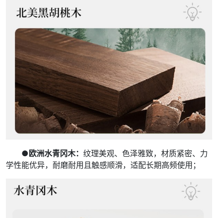
●欧洲水青冈木：
纹理美观、色泽雅致，材质紧密、力
学性能优异，耐磨耐用且触感顺滑，适配长期高频使用；