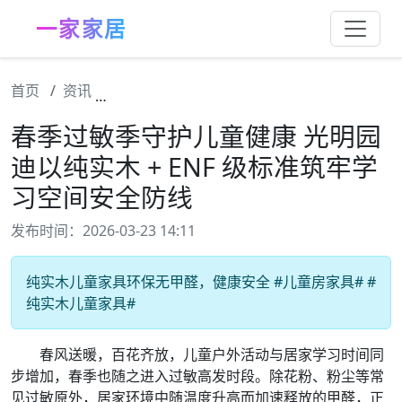
一家家居
首页
资讯
春季过敏季守护儿童健康 光明园迪以纯实木 +
春季过敏季守护儿童健康 光明园
迪以纯实木 + ENF 级标准筑牢学
习空间安全防线
发布时间：2026-03-23 14:11
纯实木儿童家具环保无甲醛，健康安全 #儿童房家具# #
纯实木儿童家具#
春风送暖，百花齐放，儿童户外活动与居家学习时间同
步增加，春季也随之进入过敏高发时段。除花粉、粉尘等常
见过敏原外，居家环境中随温度升高而加速释放的甲醛，正