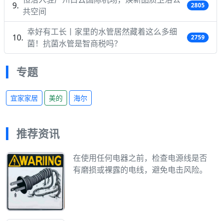
2805
共空间
幸好有工长丨家里的水管居然藏着这么多细
2759
菌！抗菌水管是智商税吗？
专题
宜家家居
美的
海尔
推荐资讯
在使用任何电器之前，检查电源线是否
有磨损或裸露的电线，避免电击风险。