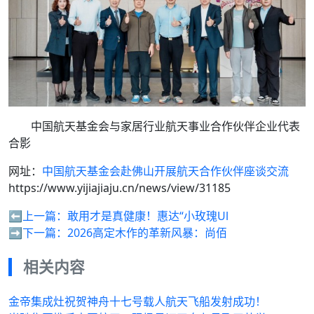
中国航天基金会与家居行业航天事业合作伙伴企业代表
合影
网址：
中国航天基金会赴佛山开展航天合作伙伴座谈交流
https://www.yijiajiaju.cn/news/view/31185
⬅️上一篇：
敢用才是真健康！惠达“小玫瑰Ul
➡️下一篇：
2026高定木作的革新风暴：尚佰
相关内容
金帝集成灶祝贺神舟十七号载人航天飞船发射成功！