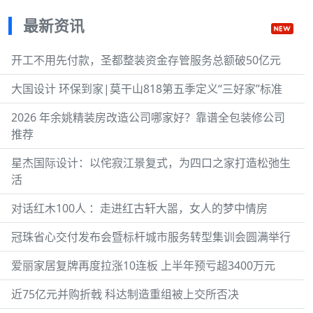
最新资讯
开工不用先付款，圣都整装资金存管服务总额破50亿元
大国设计 环保到家|莫干山818第五季定义“三好家”标准
2026 年余姚精装房改造公司哪家好？靠谱全包装修公司
推荐
星杰国际设计：以侘寂江景复式，为四口之家打造松弛生
活
对话红木100人 ：走进红古轩大噐，女人的梦中情房
冠珠省心交付发布会暨标杆城市服务转型集训会圆满举行
爱丽家居复牌再度拉涨10连板 上半年预亏超3400万元
近75亿元并购折戟 科达制造重组被上交所否决