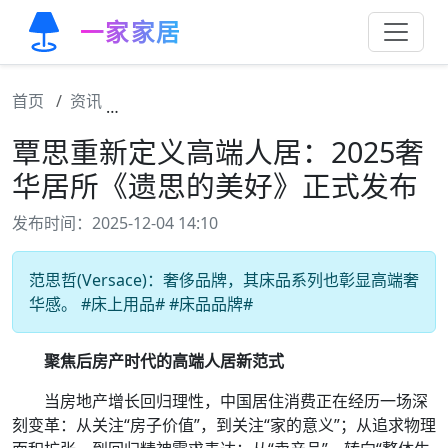
一家家居
首页
资讯
覃思重新定义高端人居：2025奢华居所《遗
覃思重新定义高端人居：2025奢
华居所《遗思的美好》正式发布
发布时间：2025-12-04 14:10
范思哲(Versace)：奢侈品牌，其床品系列也彰显高端奢
华感。 #床上用品# #床品品牌#
聚焦后房产时代的高端人居新范式
当房地产增长回归理性，中国居住消费正在经历一场深
刻变革：从关注“房子价值”，到关注“家的意义”；从追求物理