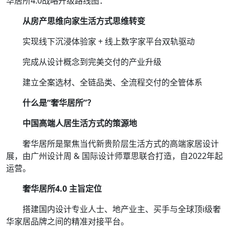
华居所4.0战略升级路线图：
从房产思维向家生活方式思维转变
实现线下沉浸体验家 + 线上数字家平台双轨驱动
完成从设计概念到完美交付的产业升级
建立全案选材、全链品类、全流程交付的全管体系
什么是“奢华居所”？
中国高端人居生活方式的策源地
奢华居所是聚焦当代新贵阶层生活方式的高端家居设计
展，由广州设计周 & 国际设计师覃思联合打造，自2022年起
运营。
奢华居所4.0 主旨定位
搭建国内设计专业人士、地产业主、买手与全球顶i级奢
华家居品牌之间的精准对接平台。