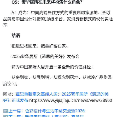
Q5：奢华居所在未来将扮演什么角色？
A：成为：中国高端居住方式的重要思想策源地、全球
品牌与中国设计对接的顶i级平台、家消费新模式的现代实验
室
结语
把遗思找回来，把美好留在家。
2025奢华居所《遗思的美好》发布会
将为中国高端人居开启一条全新的价值路径：
从房到家，从展到销，从概念到落地，从冰冷产品到温
度空间。
网址：
覃思重新定义高端人居：2025奢华居所《遗思的美
好》正式发布
https://www.yijiajiaju.cn/news/view/28960
⬅️上一篇：
色彩设计与生活中意交流暨2026
➡️下一篇：
新浪家居专访 | 高志强：高品质