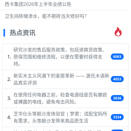
西卡集团2026年上半年业绩公告
卫生间砖缝渗水，能不砸砖当天修好吗？
热点资讯
研究沙发的售后服务政策，包括退换货政策、
质保范围和维修流程，以便在需要时获得支
6063
持。
新实木主义风潮下的家居革新 —— 源氏木语新
4053
品真实评测
在使用任何电器之前，检查电源线是否有磨损
3636
或裸露的电线，避免电击风险。
芝华仕头等舱沙发体验官 | 梦君：适配宝妈所
3334
有需求，头等舱沙发带来高品质生活