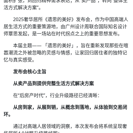
面积扩张，到回归精神需求表达；从“卖产品”，转向“整体生
活方式解决方案”。
2025奢华居所《遗思的美好》发布会，作为中国高端人
居生活方式的重要策源地，由广州设计周联合国际知名设计
师覃思发起，是一场站在时代拐点之上的重要思想发布。
本届主题—— 「遗思的美好」，旨在重新发现那些在喧
嚣潮流之外被忽略的灵感与情感，让家回归居住者的独特记
忆与真实感受。
发布会核心主旨
从卖产品到提供完整生活方式解决方案
在“后房产时代”，行业升级路径已经清晰：
从房到家，从展到销，从概念到落地，从体验到交易闭
环。
通过对高端人居领域的洞察，本次发布会将系统呈现奢