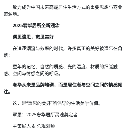
致力成为中国未来高端居住生活方式的重要思想与商业
策源地。
2025奢华居所全新观念
遇见遗思，愈见美好
在追逐潮流与效率的时代，许多真正的美好被遗忘在角
落：
童年的记忆、自然的质感、光的温度、材质的细腻触
感、空间与情感之间的呼吸。
奢华从未是品牌堆砌，而是居住者与空间之间的情感倾
注。
这，是“遗思的美好”所倡导的生活美学价值。
覃思：2025奢华居所灵魂奠定者
主策展人 & 总规划师