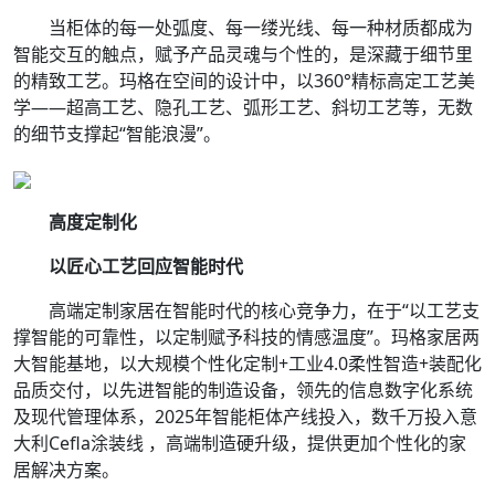
当柜体的每一处弧度、每一缕光线、每一种材质都成为
智能交互的触点，赋予产品灵魂与个性的，是深藏于细节里
的精致工艺。玛格在空间的设计中，以360°精标高定工艺美
学——超高工艺、隐孔工艺、弧形工艺、斜切工艺等，无数
的细节支撑起“智能浪漫”。
高度定制化
以匠心工艺回应智能时代
高端定制家居在智能时代的核心竞争力，在于“以工艺支
撑智能的可靠性，以定制赋予科技的情感温度”。玛格家居两
大智能基地，以大规模个性化定制+工业4.0柔性智造+装配化
品质交付，以先进智能的制造设备，领先的信息数字化系统
及现代管理体系，2025年智能柜体产线投入，数千万投入意
大利Cefla涂装线 ，高端制造硬升级，提供更加个性化的家
居解决方案。