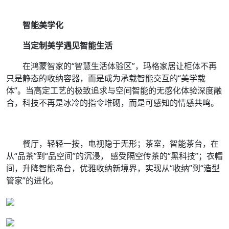
智能美学化
当定制美学遇见智能生活
在鸿蒙智家的“智慧生活体验区”，玛格家居让柜体不再
只是静态的收纳容器，而是成为承载智能交互的“美学载
体”。当高定工艺的极致追求与空间智能的无感化体验深度融
合，科技不再是冰冷的指令堆砌，而是可感知的情感共鸣。
餐厅，轻轻一按，电视隐于无形；茶室，智能茶台，在
从“品茶”到“品空间”的沉浸， 感受隔空传茶的“黑科技”；衣帽
间，升降智能岛台，优雅收纳新境界，实现从“收纳”到“造型
管家”的进化。