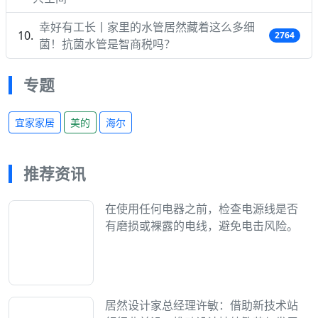
幸好有工长丨家里的水管居然藏着这么多细
2764
菌！抗菌水管是智商税吗？
专题
宜家家居
美的
海尔
推荐资讯
在使用任何电器之前，检查电源线是否
有磨损或裸露的电线，避免电击风险。
居然设计家总经理许敏：借助新技术站