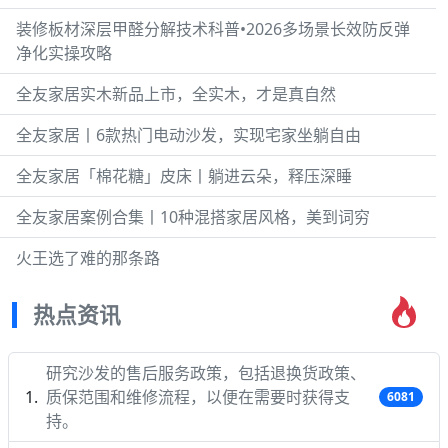
装修板材深层甲醛分解技术科普•2026多场景长效防反弹
净化实操攻略
全友家居实木新品上市，全实木，才是真自然
全友家居丨6款热门电动沙发，实现宅家坐躺自由
全友家居「棉花糖」皮床丨躺进云朵，释压深睡
全友家居案例合集丨10种混搭家居风格，美到词穷
火王选了难的那条路
热点资讯
研究沙发的售后服务政策，包括退换货政策、
质保范围和维修流程，以便在需要时获得支
6081
持。