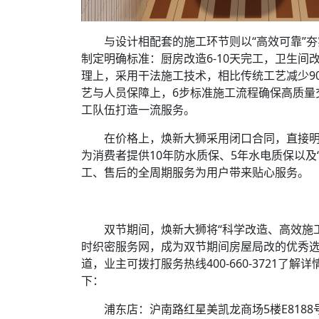
与设计相配套的施工环节则以“高效可靠”夯
制定明确标准：厨房改造6-10天完工，卫生间
理上，采用干法施工技术，相比传统工艺减少9
艺与人员保障上，6步标准施工流程确保高质量
工队伍打造一流服务。
在价格上，焕新大狮采用闭口合同，直接明确
为消费者提供10年防水质保、5年水电质保以及
工、售后的全周期服务为用户带来贴心服务。
双节期间，焕新大狮将“科学改造、高效施工
时织密服务网，成为双节期间房屋局改的优秀
道，业主可拨打服务热线400-660-3721
下：
浦东店：沪南路红星美凯龙商场5楼E8188