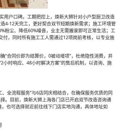
实用户口碑。工期把控上，焕新大狮针对小户型厨卫改造
改造4-12天完工，更好契合双节短期焕新需求；施工环境管
0%粉尘、降低60%噪音，业主无需搬家即可正常生活；工
交付，同时所有施工工人需通过12项岗前考核，以专业施
“合同价即为结算价，0被动增项”，杜绝隐性消费，并
“2小时响应、48小时解决方案”的售后机制，以咨询、施
、全流程服务”与6店同庆相结合，在确保服务优质的同
选择。目前，焕新大狮上海各门店已开启双节改造咨询通
了解详情，也可选择就近前往线下门店实地沟通，具体地址如
号