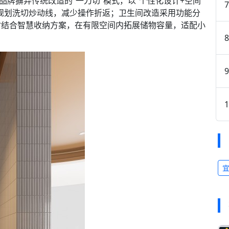
品牌摒弃传统改造的“一刀切”模式，以“个性化设计+空间
规划洗切炒动线，减少操作折返；卫生间改造采用功能分
时结合智慧收纳方案，在有限空间内拓展储物容量，适配小