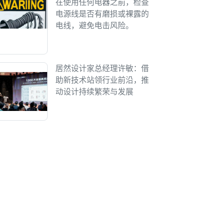
在使用任何电器之前，检查
电源线是否有磨损或裸露的
电线，避免电击风险。
居然设计家总经理许敏：借
助新技术站领行业前沿，推
动设计持续繁荣与发展