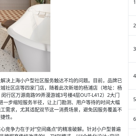
解决上海小户型社区服务触达不均的问题。目前，品牌已
康城社区店等四家门店，随着此次新增的杨浦店（地址：杨
闵行区万源南路99弄漫游城3号楼4层OUT-L412）2大门
进一步缩短服务半径，让上门勘测、用户等待的时间大幅
施工需求，尤其适配双节这一消费场景，避免因服务覆盖不
便捷性。
竞争力在于对“空间痛点”的精准破解。针对小户型普遍