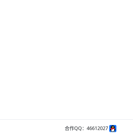
合作QQ：46612027