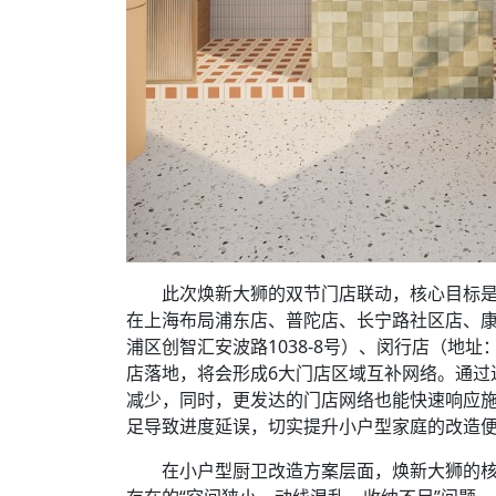
此次焕新大狮的双节门店联动，核心目标是
在上海布局浦东店、普陀店、长宁路社区店、
浦区创智汇安波路1038-8号）、闵行店（地址：
店落地，将会形成6大门店区域互补网络。通过
减少，同时，更发达的门店网络也能快速响应
足导致进度延误，切实提升小户型家庭的改造
在小户型厨卫改造方案层面，焕新大狮的核心