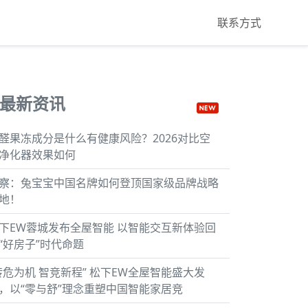
联系方式
最新资讯
醛果冻成分是什么有健康风险？2026对比空
净化器效果如何
察：兔宝宝中国名牌如何登顶国家级品牌战略
地！
下EW蓉城发布全屋智能 以智能交互新体验回
“好房子”时代命题
转危为机 智竞新程” 松下EW全屋智能盛大发
，以“零与舒”理念重塑中国智能家居竞