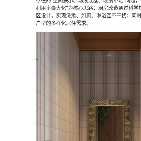
存在的“空间狭小、动线混乱、收纳不足”问题，
利用率最大化”为核心思路：厨房改造通过科学
区设计，实现洗漱、如厕、淋浴互不干扰；同
户型的多样化居住需求。