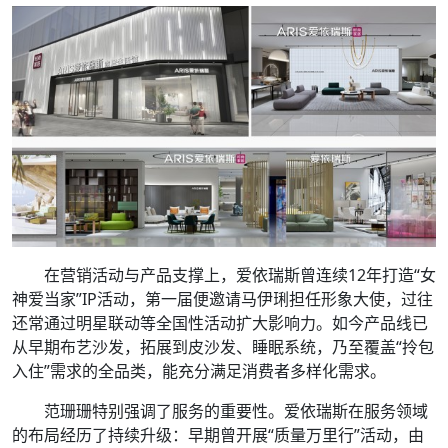
在营销活动与产品支撑上，爱依瑞斯曾连续12年打造“女
神爱当家”IP活动，第一届便邀请马伊琍担任形象大使，过往
还常通过明星联动等全国性活动扩大影响力。如今产品线已
从早期布艺沙发，拓展到皮沙发、睡眠系统，乃至覆盖“拎包
入住”需求的全品类，能充分满足消费者多样化需求。
范珊珊特别强调了服务的重要性。爱依瑞斯在服务领域
的布局经历了持续升级：早期曾开展“质量万里行”活动，由