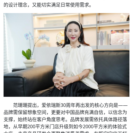
的设计理念，又能切实满足日常使用需求。
范珊珊提出，爱依瑞斯30周年再出发的核心方向是——
品牌需保留想象空间，更要对中国品牌充满自信，以信念为
支撑，始终站在客户角度思考。品牌发展需依托具体路径落
地，从早期200平方米门店升级到如今2000平方米的体验式