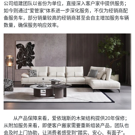
公司组建团队以省份为单位，直接深入客户家中提供服务；
如今则通过“爱管家”体系进一步深化服务，不仅为经销商配
备服务车，部分销量较高的经销商甚至会自主增加服务车辆
数量，确保服务响应效率。
从产品保障来看，爱依瑞斯的木架结构提供20年保修；
从附加服务来看，即便客户搬家需要重新组装产品，团队也
会及时上门协助，让消费者感受到“踏实、安心、有面子”。