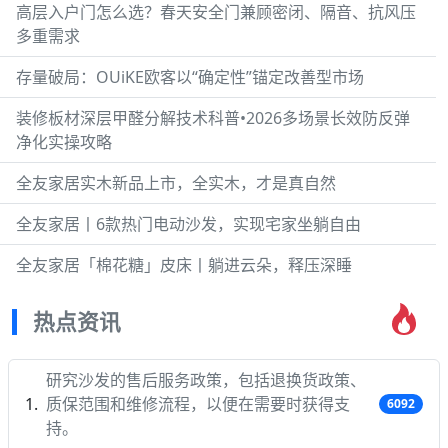
高层入户门怎么选？春天安全门兼顾密闭、隔音、抗风压
多重需求
存量破局：OUiKE欧客以“确定性”锚定改善型市场
装修板材深层甲醛分解技术科普•2026多场景长效防反弹
净化实操攻略
全友家居实木新品上市，全实木，才是真自然
全友家居丨6款热门电动沙发，实现宅家坐躺自由
全友家居「棉花糖」皮床丨躺进云朵，释压深睡
热点资讯
研究沙发的售后服务政策，包括退换货政策、
质保范围和维修流程，以便在需要时获得支
6092
持。