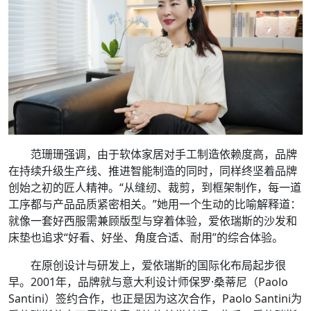
范珊珊强调，由于软体家居对手工制造依赖度高，品牌
在持续升级生产线、推进智能制造的同时，同样终坚着品牌
创始之初的匠人精神。“从缝纫、裁剪，到框架制作，每一道
工序都与产品品质紧密相关。”她用一个生动的比喻解释道：
就像一套好西服需兼顾版型与穿着体验，爱依瑞斯的沙发和
床垫也追求“好看、好坐、角度合适、耐用”的综合体验。
在原创设计与研发上，爱依瑞斯的国际化布局起步很
早。2001年，品牌就与意大利设计师保罗·桑蒂尼（Paolo
Santini）签约合作，也正是因为这次合作，Paolo Santini为