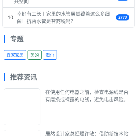
共空间
幸好有工长丨家里的水管居然藏着这么多细
2773
菌！抗菌水管是智商税吗？
专题
宜家家居
美的
海尔
推荐资讯
在使用任何电器之前，检查电源线是否
有磨损或裸露的电线，避免电击风险。
居然设计家总经理许敏：借助新技术站