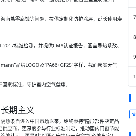
海南盐雾腐蚀等问题，提供定制化防护涂层，延长使用寿
1-2017标准检测，并提供CMA认证报告，涵盖导热系数、
n”品牌LOGO及“PA66+GF25”字样，截面密实无气
低于国家标准，守护室内空气健康。
长期主义
热条自进入中国市场以来，始终秉持“隐形部件决定品
定供应商，更深度参与行业标准制定，推动国内门窗节能
淀的认可，更是对“以匠心守护每一扇窗”初心的肯定！