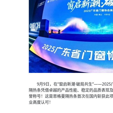
9月9日，在“窗启新潮·破局共生”——202
隔热条凭借卓越的产品性能、稳定的品质表现及
誉称号！这是恩格曼隔热条首次在国内斩获此
业高度认可！