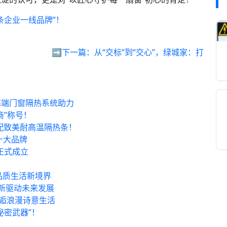
条企业一线品牌”！
➡️下一篇：
从“交标”到“交心”，绿城家：打
高端门窗隔热系统助力
商”称号！
标配致美耐高温隔热条！
十大品牌
正式成立
品质生活新境界
新驱动未来发展
邂逅浪漫诗意生活
秘密武器”！