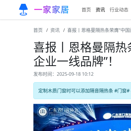
一家家居
首页
资讯
行业动态
首页
资讯
喜报丨恩格曼隔热条荣膺“中国
喜报丨恩格曼隔热
企业一线品牌”！
发布时间：2025-09-18 10:12
定制木质门窗时可以添加隔音隔热条 #门窗# 