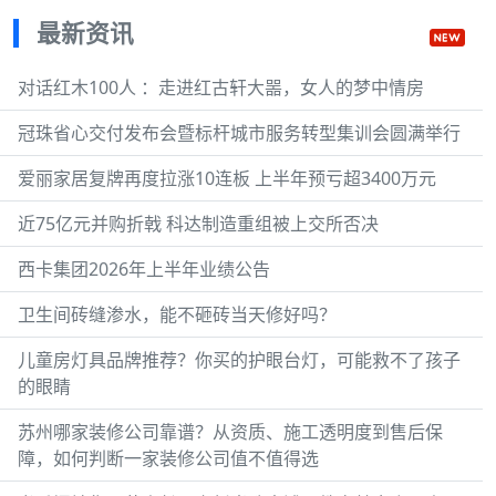
最新资讯
对话红木100人 ：走进红古轩大噐，女人的梦中情房
冠珠省心交付发布会暨标杆城市服务转型集训会圆满举行
爱丽家居复牌再度拉涨10连板 上半年预亏超3400万元
近75亿元并购折戟 科达制造重组被上交所否决
西卡集团2026年上半年业绩公告
卫生间砖缝渗水，能不砸砖当天修好吗？
儿童房灯具品牌推荐？你买的护眼台灯，可能救不了孩子
的眼睛
苏州哪家装修公司靠谱？从资质、施工透明度到售后保
障，如何判断一家装修公司值不值得选