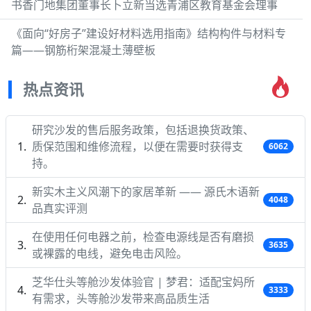
书香门地集团董事长卜立新当选青浦区教育基金会理事
《面向“好房子”建设好材料选用指南》结构构件与材料专
篇——钢筋桁架混凝土薄壁板
热点资讯
研究沙发的售后服务政策，包括退换货政策、
质保范围和维修流程，以便在需要时获得支
6062
持。
新实木主义风潮下的家居革新 —— 源氏木语新
4048
品真实评测
在使用任何电器之前，检查电源线是否有磨损
3635
或裸露的电线，避免电击风险。
芝华仕头等舱沙发体验官 | 梦君：适配宝妈所
3333
有需求，头等舱沙发带来高品质生活