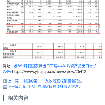
网址：
前8个月我国家具出口下滑4.4% 陶瓷产品出口增长
2.4%
https://www.yijiajiaju.cn/news/view/26412
⬅️上一篇：
中国的第一！九牧浴室柜销量领跑业
➡️下一篇：
紫荆花：靠独家玩具漆征服大客户，
相关内容