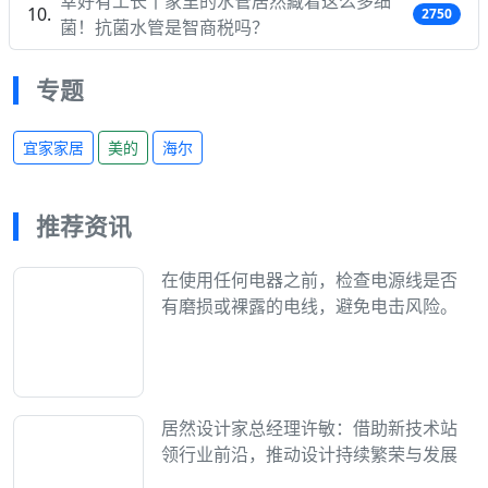
幸好有工长丨家里的水管居然藏着这么多细
2750
菌！抗菌水管是智商税吗？
专题
宜家家居
美的
海尔
推荐资讯
在使用任何电器之前，检查电源线是否
有磨损或裸露的电线，避免电击风险。
居然设计家总经理许敏：借助新技术站
领行业前沿，推动设计持续繁荣与发展