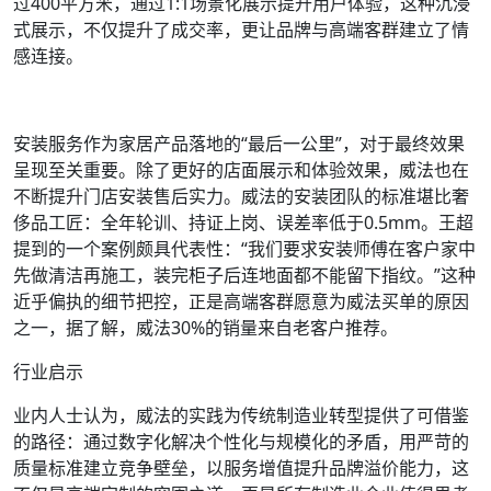
过400平方米，通过1:1场景化展示提升用户体验，这种沉浸
式展示，不仅提升了成交率，更让品牌与高端客群建立了情
感连接。
安装服务作为家居产品落地的“最后一公里”，对于最终效果
呈现至关重要。除了更好的店面展示和体验效果，威法也在
不断提升门店安装售后实力。威法的安装团队的标准堪比奢
侈品工匠：全年轮训、持证上岗、误差率低于0.5mm。王超
提到的一个案例颇具代表性：“我们要求安装师傅在客户家中
先做清洁再施工，装完柜子后连地面都不能留下指纹。”这种
近乎偏执的细节把控，正是高端客群愿意为威法买单的原因
之一，据了解，威法30%的销量来自老客户推荐。
行业启示
业内人士认为，威法的实践为传统制造业转型提供了可借鉴
的路径：通过数字化解决个性化与规模化的矛盾，用严苛的
质量标准建立竞争壁垒，以服务增值提升品牌溢价能力，这