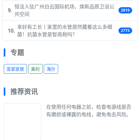
恒洁入驻广州白云国际机场，焕新品质卫浴公
2819
共空间
幸好有工长丨家里的水管居然藏着这么多细
2773
菌！抗菌水管是智商税吗？
专题
宜家家居
美的
海尔
推荐资讯
在使用任何电器之前，检查电源线是否
有磨损或裸露的电线，避免电击风险。