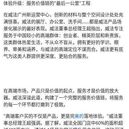
体验升级：服务价值链的"最后一公里"工程
在威法广州新运营中心，创新的材料与整个空间设计处处充
满惊喜。威法的展厅、办公室、洗手间……都是威法产品场
景化展示的最好表现。威法董事总经理王超指出，威法专注
服务于中国较小的高端群体：创业者、精英阶层和新贵族，
这类群体热爱生活，不从众不盲从，拥有更好的学识、眼
界、审美和涵养，与威法的高端定位不谋而合。威法更有底
气为这类人群提供更深度、更贴合的服务。
在高端市场，产品只是价值的起点，服务才是价值的放大
器。威法深谙此道，构建了一个完整的服务价值链，将服务
的每一个环节都打磨到了极致。
"高端客户买的不仅是产品，更是完
美的
落地体验。"威法董
事总经理王超强调。据了解，威法全国门店中60%的面积超