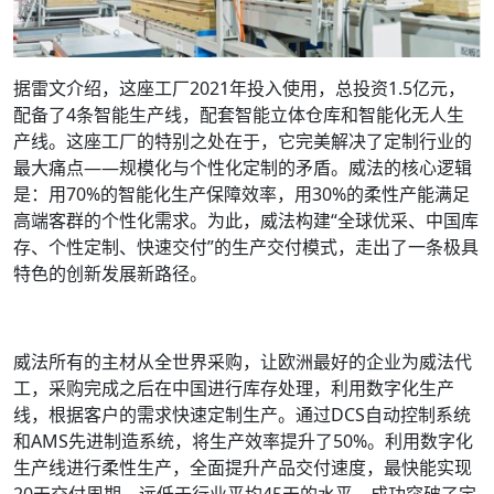
据雷文介绍，这座工厂2021年投入使用，总投资1.5亿元，
配备了4条智能生产线，配套智能立体仓库和智能化无人生
产线。这座工厂的特别之处在于，它完美解决了定制行业的
最大痛点——规模化与个性化定制的矛盾。威法的核心逻辑
是：用70%的智能化生产保障效率，用30%的柔性产能满足
高端客群的个性化需求。为此，威法构建“全球优采、中国库
存、个性定制、快速交付”的生产交付模式，走出了一条极具
特色的创新发展新路径。
威法所有的主材从全世界采购，让欧洲最好的企业为威法代
工，采购完成之后在中国进行库存处理，利用数字化生产
线，根据客户的需求快速定制生产。通过DCS自动控制系统
和AMS先进制造系统，将生产效率提升了50%。利用数字化
生产线进行柔性生产，全面提升产品交付速度，最快能实现