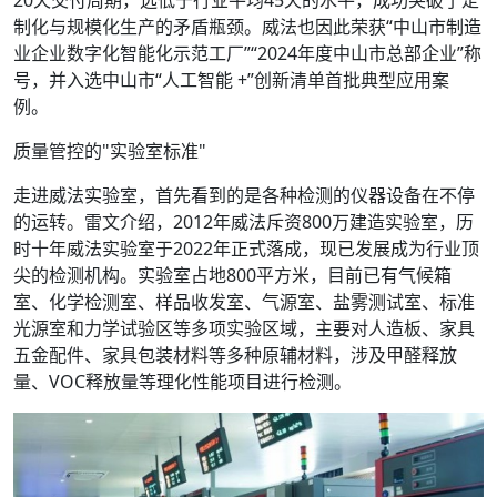
20天交付周期，远低于行业平均45天的水平，成功突破了定
制化与规模化生产的矛盾瓶颈。威法也因此荣获“中山市制造
业企业数字化智能化示范工厂”“2024年度中山市总部企业”称
号，并入选中山市“人工智能 +”创新清单首批典型应用案
例。
质量管控的"实验室标准"
走进威法实验室，首先看到的是各种检测的仪器设备在不停
的运转。雷文介绍，2012年威法斥资800万建造实验室，历
时十年威法实验室于2022年正式落成，现已发展成为行业顶
尖的检测机构。实验室占地800平方米，目前已有气候箱
室、化学检测室、样品收发室、气源室、盐雾测试室、标准
光源室和力学试验区等多项实验区域，主要对人造板、家具
五金配件、家具包装材料等多种原辅材料，涉及甲醛释放
量、VOC释放量等理化性能项目进行检测。