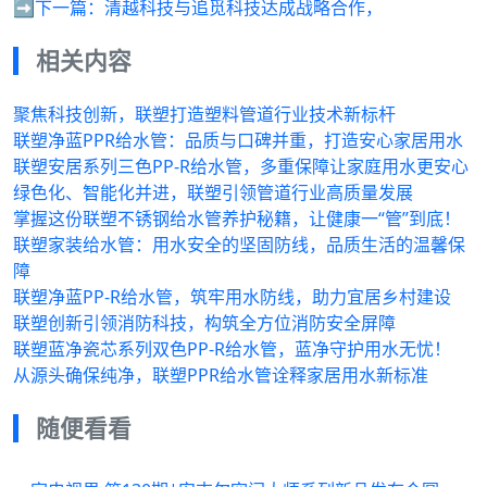
➡️下一篇：
清越科技与追觅科技达成战略合作，
相关内容
聚焦科技创新，联塑打造塑料管道行业技术新标杆
联塑净蓝PPR给水管：品质与口碑并重，打造安心家居用水
联塑安居系列三色PP-R给水管，多重保障让家庭用水更安心
绿色化、智能化并进，联塑引领管道行业高质量发展
掌握这份联塑不锈钢给水管养护秘籍，让健康一“管”到底！
联塑家装给水管：用水安全的坚固防线，品质生活的温馨保
障
联塑净蓝PP-R给水管，筑牢用水防线，助力宜居乡村建设
联塑创新引领消防科技，构筑全方位消防安全屏障
联塑蓝净瓷芯系列双色PP-R给水管，蓝净守护用水无忧！
从源头确保纯净，联塑PPR给水管诠释家居用水新标准
随便看看