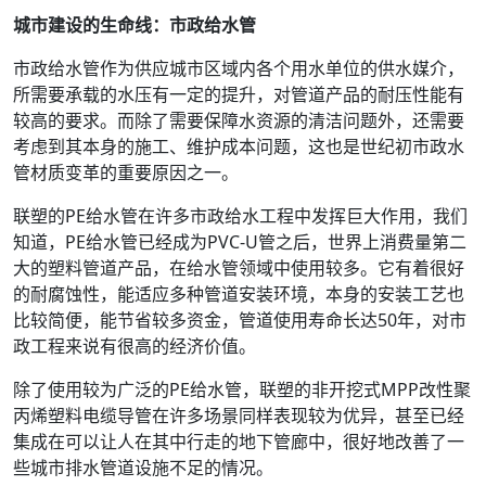
城市建设的生命线：市政给水管
市政给水管作为供应城市区域内各个用水单位的供水媒介，
所需要承载的水压有一定的提升，对管道产品的耐压性能有
较高的要求。而除了需要保障水资源的清洁问题外，还需要
考虑到其本身的施工、维护成本问题，这也是世纪初市政水
管材质变革的重要原因之一。
联塑的PE给水管在许多市政给水工程中发挥巨大作用，我们
知道，PE给水管已经成为PVC-U管之后，世界上消费量第二
大的塑料管道产品，在给水管领域中使用较多。它有着很好
的耐腐蚀性，能适应多种管道安装环境，本身的安装工艺也
比较简便，能节省较多资金，管道使用寿命长达50年，对市
政工程来说有很高的经济价值。
除了使用较为广泛的PE给水管，联塑的非开挖式MPP改性聚
丙烯塑料电缆导管在许多场景同样表现较为优异，甚至已经
集成在可以让人在其中行走的地下管廊中，很好地改善了一
些城市排水管道设施不足的情况。