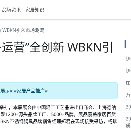
品牌资讯
家居知识
新 WBKN引领市场潮流
运营”全创新 WBKN引
伊
伊
庄
展示# #家居产品推广#
万
2
在上海举办，本届展会由中国轻工工艺品进出口商会、上海德纳
1200+源头品牌工厂、5000+品牌，展品覆盖家居百货
2
BKN不锈钢锅具品牌销售经理郑君在现场接受采访，畅聊
质