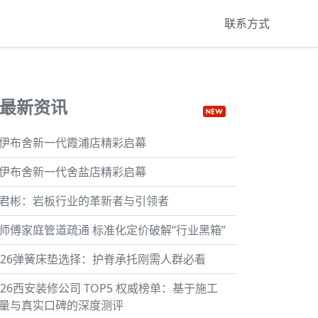
联系方式
最新资讯
伊布舍新一代霞浦店精彩启幕
伊布舍新一代舍盐店精彩启幕
君彬：岩板行业的革新者与引领者
师傅家庭管道疏通 标准化定价破解“行业黑箱”
026弹簧床垫选择：护脊承托刚需人群必看
026西安装修公司 TOP5 权威榜单：基于施工
量与真实口碑的深度测评