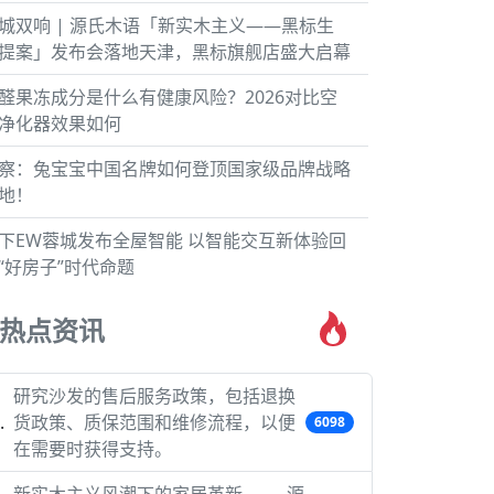
城双响 | 源氏木语「新实木主义——黑标生
提案」发布会落地天津，黑标旗舰店盛大启幕
醛果冻成分是什么有健康风险？2026对比空
净化器效果如何
察：兔宝宝中国名牌如何登顶国家级品牌战略
地！
下EW蓉城发布全屋智能 以智能交互新体验回
“好房子”时代命题
热点资讯
研究沙发的售后服务政策，包括退换
货政策、质保范围和维修流程，以便
6098
在需要时获得支持。