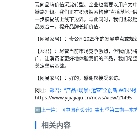
现向品牌价值沉淀转型。企业也需要以用户为
链路升级。我们正在积极探索构建“直播基地+供应
一步模糊线上线下边界。与此同时，我们也鼓
品效合一，提升品牌长期价值。
【网易家居】：贵公司2025年的发展重点或规
【郑君】：尽管当前市场竞争激烈，但我们仍将
广，让消费者更好地体验我们的产品，我们希望
奠定坚实基础。
【网易家居】：好的，感谢您接受采访。
网址：
郑君：“产品+场景+运营”全创新 WBK
https://www.yijiajiaju.cn/news/view/21495
⬅️上一篇：
《中国有设计》第七季第二期—东
相关内容