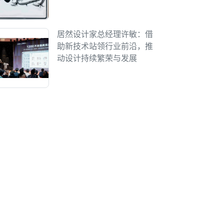
居然设计家总经理许敏：借
助新技术站领行业前沿，推
动设计持续繁荣与发展