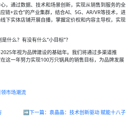
中心，通过数据、技术和场景创新，实现从销售到服务的全
链+云仓”的产业集群，结合AI、5G、AR/VR等技术，进
励线下实体店铺开展自播，掌握定价权和内容主导权，实现
划是什么？有没有什么“小目标”？
2025年视为品牌建设的基础年。我们将通过多渠道推
在这一年努力实现100万只锅具的销售目标，为品牌发展
N引领市场潮流
方
➡️下一篇：
袁晶晶：技术创新驱动 赋能十八子