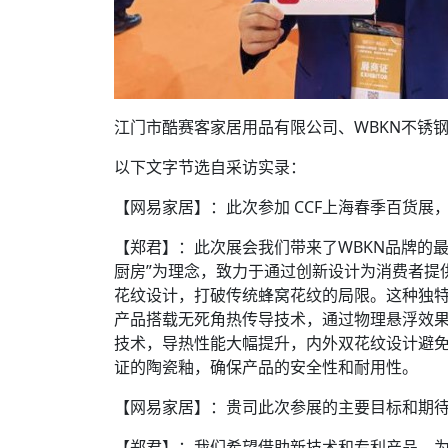
江门市酷赛客家居用品有限公司、WBKN不锈钢
以下文字节选自采访实录：
【网易家居】：此次参加 CCF上海春季百货展
【郑君】：此次展会我们带来了WBKN品牌的最
厨房”为理念，致力于通过创新设计为消费者提
花纹设计，打破传统蜂窝花纹的局限。这种独
产品搭载无死角热传导技术，通过物理悬浮效果
技术，导热性能大幅提升，内外双花纹设计避免
证的陶瓷釉，确保产品的安全性和耐用性。
【网易家居】：贵司此次参展的主要目标和期
【郑君】：我们希望借助新技术和专利产品，