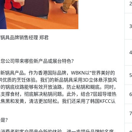
锅具品牌销售经理 郑君
，您公司带来哪些新产品或展台特色？
新锅具产品。作为香港国际品牌，WBKN以“世界美好的
供优质的烹饪体验。我们的新品锅具采用3D立体悬浮旋风
特的锅底纹路能够有效开放油路，防止粘锅和糊底。同时，
支撑食材，彻底解决粘锅问题。此外，结合7层超导增热
焦黑和发黄，清洁更加轻松。我们还采用了韩国KFCC认
待是？
为消费者和客户带来全新的体验，进一步提升品牌知名度，