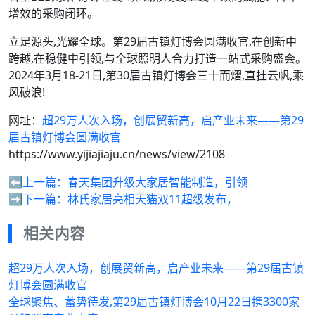
增效的采购闭环。
立足源头,光耀全球。第29届古镇灯博会圆满收官,在创新中
跨越,在稳健中引领,与全球照明人合力打造一站式采购盛会。
2024年3月18-21日,第30届古镇灯博会三十而熠,直挂云帆,乘
风破浪!
网址：
超29万人次入场，创展贸新高，启产业未来——第29
届古镇灯博会圆满收官
https://www.yijiajiaju.cn/news/view/2108
⬅️上一篇：
春天集团升级大家居智能制造，引领
➡️下一篇：
林氏家居亮相天猫双11超级发布，
相关内容
超29万人次入场，创展贸新高，启产业未来——第29届古镇
灯博会圆满收官
全球聚焦、蓄势待发,第29届古镇灯博会10月22日携3300家