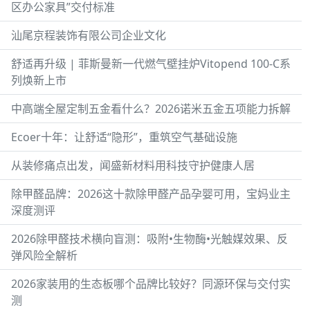
区办公家具”交付标准
汕尾京程装饰有限公司企业文化
舒适再升级 | 菲斯曼新一代燃气壁挂炉Vitopend 100-C系
列焕新上市
中高端全屋定制五金看什么？2026诺米五金五项能力拆解
Ecoer十年：让舒适“隐形”，重筑空气基础设施
从装修痛点出发，闻盛新材料用科技守护健康人居
除甲醛品牌：2026这十款除甲醛产品孕婴可用，宝妈业主
深度测评
2026除甲醛技术横向盲测：吸附•生物酶•光触媒效果、反
弹风险全解析
2026家装用的生态板哪个品牌比较好？同源环保与交付实
测