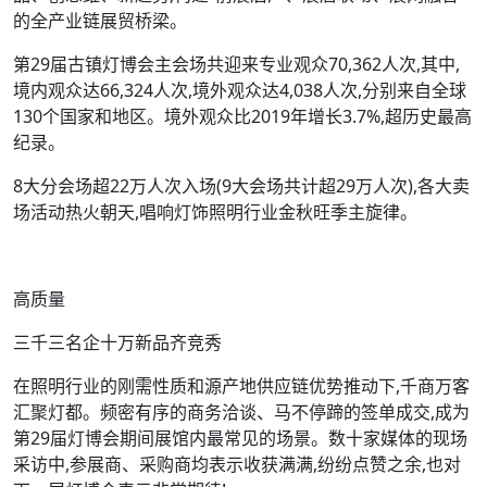
的全产业链展贸桥梁。
第29届古镇灯博会主会场共迎来专业观众70,362人次,其中,
境内观众达66,324人次,境外观众达4,038人次,分别来自全球
130个国家和地区。境外观众比2019年增长3.7%,超历史最高
纪录。
8大分会场超22万人次入场(9大会场共计超29万人次),各大卖
场活动热火朝天,唱响灯饰照明行业金秋旺季主旋律。
高质量
三千三名企十万新品齐竞秀
在照明行业的刚需性质和源产地供应链优势推动下,千商万客
汇聚灯都。频密有序的商务洽谈、马不停蹄的签单成交,成为
第29届灯博会期间展馆内最常见的场景。数十家媒体的现场
采访中,参展商、采购商均表示收获满满,纷纷点赞之余,也对