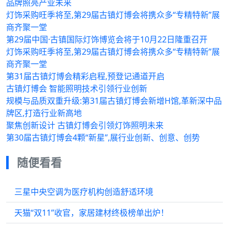
品牌照亮产业未来
灯饰采购旺季将至,第29届古镇灯博会将携众多“专精特新”展
商齐聚一堂
第29届中国·古镇国际灯饰博览会将于10月22日隆重召开
灯饰采购旺季将至,第29届古镇灯博会将携众多“专精特新”展
商齐聚一堂
第31届古镇灯博会精彩启程,预登记通道开启
古镇灯博会 智能照明技术引领行业创新
规模与品质双重升级:第31届古镇灯博会新增H馆,革新深中品
牌区,打造行业新高地
聚焦创新设计 古镇灯博会引领灯饰照明未来
第30届古镇灯博会4颗“新星”,展行业创新、创意、创势
随便看看
三星中央空调为医疗机构创造舒适环境
天猫“双11”收官，家居建材终极榜单出炉！