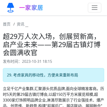
一家家居
首页
资讯
超29万人次入场，创展贸新高，启产业未来—
超29万人次入场，创展贸新高，
启产业未来——第29届古镇灯博
会圆满收官
发布时间：2023-10-31 18:15
29. 考虑家具的移动性，方便未来重新布局
立足千亿产业集群,汇聚源头优质品牌,面向全球精准客商。历
时5天的第29届古镇灯博会,以超150万平方米展览规模,超
3300家灯饰照明品牌企业,淋漓尽致展示了行业强技术、爆产
品、创思维、新趋势,构建“前展后厂、展店联动、展网融合”