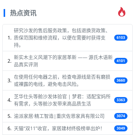
热点资讯
研究沙发的售后服务政策，包括退换货政策、
质保范围和维修流程，以便在需要时获得支
6103
持。
新实木主义风潮下的家居革新 —— 源氏木语新
4101
品真实评测
在使用任何电器之前，检查电源线是否有磨损
3660
或裸露的电线，避免电击风险。
芝华仕头等舱沙发体验官 | 梦君：适配宝妈所
3363
有需求，头等舱沙发带来高品质生活
渝派家居·精工智造|重庆佐恩家具有限公司
3074
天猫“双11”收官，家居建材终极榜单出炉！
3049