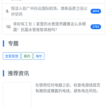
恒洁入驻广州白云国际机场，焕新品质卫浴公
2810
共空间
幸好有工长丨家里的水管居然藏着这么多细
2763
菌！抗菌水管是智商税吗？
专题
宜家家居
美的
海尔
推荐资讯
在使用任何电器之前，检查电源线是否
有磨损或裸露的电线，避免电击风险。