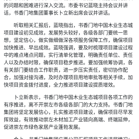
的问题和困难进行深入交流。市委书记蓝晓主持会议并讲
话，书香门地集团董事长卜立新出席会议并讲话。
听取相关汇报后，蓝晓指出，书香门地中国木业生态城
项目建设初见成效，发展势头较好，各级各部门要统一思
想，坚定信心，做实做细做深各项服务保障工作，确保项目
加快推进、早出成效。蓝晓强调，要及时梳理项目建设过程
中的难点堵点问题，实行清单化管理，明确责任单位、责任
人以及办结时限，确保项目稳步推进。要加强统筹协调，各
有关部门要结合工作职责，进一步压实责任，密切协作配
合，加强对接沟通，及时办理项目用地审批等相关手续，加
快项目资金拨付进度，全力推进项目建设提质增效。
卜立新表示，书香门地中国木业生态城项目各项工作的
有序推进，离不开崇左市各级各部门的大力支持。书香门地
集团将坚定发展信心，扎实推进项目建设，确保项目尽早发
挥效益，有效推动崇左木材加工产业链向高端、终端延伸，
促进崇左市绿色家居产业蓬勃发展。