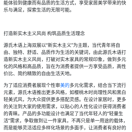
能体验到健康而有品质的生活方式，享受家居美学带来的快
乐与满足，探索生活的无限可能。
打造新实木主义风尚 构筑品质生活理念
源氏木语上海双展以“新实木主义”为主题，当代青年将自
由、独特、舒适、品质作为生活的关键词，由此源氏木语打
造新实木主义风尚，打破对实木家具的常规印象，做到多元
化的风格和高品质，旨在为消费者提供一方享受品质，高性
价比、简约精致的自由生活天地。
为了适应消费者展现个性审
美的
多元化需求，结合当下流行
元素，源氏木语推出更多风格，如樱桃木时尚理性风和黑白
轻美式风，为大众提供更多搭配灵感。在设计家居时，更多
的关注到大家的使用需求，以贴心的人性化设计获得消费者
的青睐。产品的多功能设计也满足了当代年轻人的“轻量生
活”需求，争取做到让一件家具，不再只是单一用途的载体，
而是能够灵活适应多样化场景的多面手，让消费者有良好的