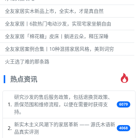
全友家居实木新品上市，全实木，才是真自然
全友家居丨6款热门电动沙发，实现宅家坐躺自由
全友家居「棉花糖」皮床丨躺进云朵，释压深睡
全友家居案例合集丨10种混搭家居风格，美到词穷
火王选了难的那条路
热点资讯
研究沙发的售后服务政策，包括退换货政策、
质保范围和维修流程，以便在需要时获得支
6079
持。
新实木主义风潮下的家居革新 —— 源氏木语新
4068
品真实评测