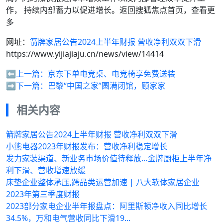
作， 持续内部蓄力以促进增长。返回搜狐焦点首页，查看更
多
网址：
箭牌家居公告2024上半年财报 营收净利双双下滑
https://www.yijiajiaju.cn/news/view/14414
⬅️上一篇：
京东下单电竞桌、电竞椅享免费送装
➡️下一篇：
巴黎“中国之家”圆满闭馆，顾家家
相关内容
箭牌家居公告2024上半年财报 营收净利双双下滑
小熊电器2023年财报发布：营收净利稳定增长
发力家装渠道、新业务市场价值待释放…金牌厨柜上半年净
利下滑、营收增速放缓
床垫企业整体承压,跨品类运营加速 | 八大软体家居企业
2023年第三季度财报
2023部分家电企业半年报盘点：阿里斯顿净收入同比增长
34.5%，万和电气营收同比下滑19...