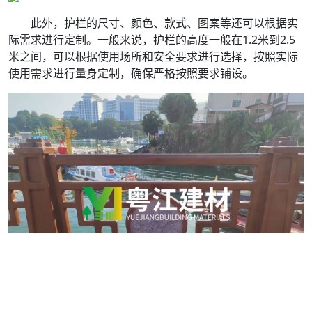
此外，护栏的尺寸、颜色、款式、图案等还可以根据实
际需求进行定制。一般来说，护栏的高度一般在1.2米到2.5
米之间，可以根据使用场所和安全要求进行选择，按照实际
使用需求进行量身定制，确保严格按照要求铺设。