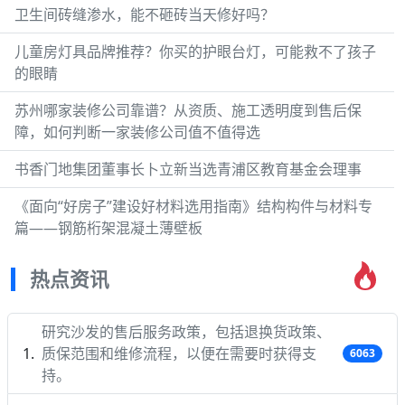
卫生间砖缝渗水，能不砸砖当天修好吗？
儿童房灯具品牌推荐？你买的护眼台灯，可能救不了孩子
的眼睛
苏州哪家装修公司靠谱？从资质、施工透明度到售后保
障，如何判断一家装修公司值不值得选
书香门地集团董事长卜立新当选青浦区教育基金会理事
《面向“好房子”建设好材料选用指南》结构构件与材料专
篇——钢筋桁架混凝土薄壁板
热点资讯
研究沙发的售后服务政策，包括退换货政策、
质保范围和维修流程，以便在需要时获得支
6063
持。