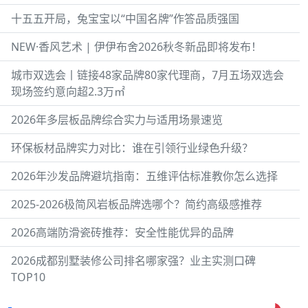
十五五开局，兔宝宝以“中国名牌”作答品质强国
NEW·香风艺术 | 伊伊布舍2026秋冬新品即将发布！
城市双选会丨链接48家品牌80家代理商，7月五场双选会
现场签约意向超2.3万㎡
2026年多层板品牌综合实力与适用场景速览
环保板材品牌实力对比：谁在引领行业绿色升级？
2026年沙发品牌避坑指南：五维评估标准教你怎么选择
2025-2026极简风岩板品牌选哪个？简约高级感推荐
2026高端防滑瓷砖推荐：安全性能优异的品牌
2026成都别墅装修公司排名哪家强？业主实测口碑
TOP10