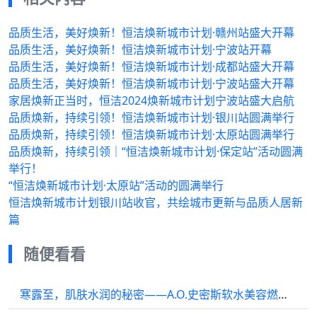
品质生活，美好焕新！恒洁焕新城市计划·赣州站盛大开幕
品质生活，美好焕新！恒洁焕新城市计划·宁波站开幕
品质生活，美好焕新！恒洁焕新城市计划·成都站盛大开幕
品质生活，美好焕新！恒洁焕新城市计划·宁波站盛大开幕
家居焕新正当时，恒洁2024焕新城市计划宁波站盛大启航
品质焕新，持续引领！恒洁焕新城市计划·银川站圆满举行
品质焕新，持续引领！恒洁焕新城市计划·太原站圆满举行
品质焕新，持续引领｜“恒洁焕新城市计划·保定站”活动圆满
举行！
“恒洁焕新城市计划·太原站”活动的圆满举行
恒洁焕新城市计划银川站收官，共绘城市更新与品质人居新
篇
随便看看
寒露至，肌肤水润的秘密——A.O.史密斯软水美容燃气热水器