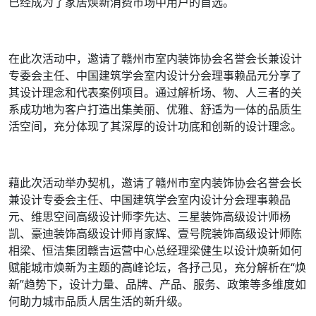
已经成为了家居焕新消费市场中用户的首选。
在此次活动中，邀请了赣州市室内装饰协会名誉会长兼设计
专委会主任、中国建筑学会室内设计分会理事赖品元分享了
其设计理念和代表案例项目。通过解析场、物、人三者的关
系成功地为客户打造出集美丽、优雅、舒适为一体的品质生
活空间，充分体现了其深厚的设计功底和创新的设计理念。
藉此次活动举办契机，邀请了赣州市室内装饰协会名誉会长
兼设计专委会主任、中国建筑学会室内设计分会理事赖品
元、维思空间高级设计师李先达、三星装饰高级设计师杨
凯、豪迪装饰高级设计师肖家辉、壹号院装饰高级设计师陈
相梁、恒洁集团赣吉运营中心总经理梁健生以设计焕新如何
赋能城市焕新为主题的高峰论坛，各抒己见，充分解析在“焕
新”趋势下，设计力量、品牌、产品、服务、政策等多维度如
何助力城市品质人居生活的新升级。