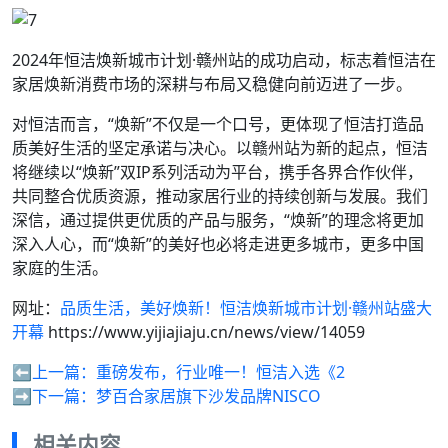
2024年恒洁焕新城市计划·赣州站的成功启动，标志着恒洁在
家居焕新消费市场的深耕与布局又稳健向前迈进了一步。
对恒洁而言，“焕新”不仅是一个口号，更体现了恒洁打造品
质美好生活的坚定承诺与决心。以赣州站为新的起点，恒洁
将继续以“焕新”双IP系列活动为平台，携手各界合作伙伴，
共同整合优质资源，推动家居行业的持续创新与发展。我们
深信，通过提供更优质的产品与服务，“焕新”的理念将更加
深入人心，而“焕新”的美好也必将走进更多城市，更多中国
家庭的生活。
网址：
品质生活，美好焕新！恒洁焕新城市计划·赣州站盛大
开幕
https://www.yijiajiaju.cn/news/view/14059
⬅️上一篇：
重磅发布，行业唯一！恒洁入选《2
➡️下一篇：
梦百合家居旗下沙发品牌NISCO
相关内容