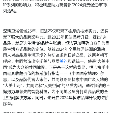
IP系列的影响力，积极响应助力商务部“2024消费促进年”系
列活动。
深耕卫浴领域26年，恒洁不仅积累了雄厚的技术实力，还铸
就了强大的品牌影响力。继2023年恒洁品牌升级，提出“选
品质，就是选生活”的品牌主张后，恒洁更加明确自身作为品
质生活方式品牌的定位。随着2024年全民旅游热潮的涌动，
国人对高品质生活环境的热切追求也日益凸显，这两者相互
呼应，共同营造出空间美与品质
美的
和谐统一，使得“大美中
国”成为大众的共同憧憬。正是基于这样的背景，恒洁携手中
国最具收藏价值的权威旅行指南——《中国国家地理》杂
志，以及品牌代言人宋佳，共同领略与探索中国广袤大地的
“大美山河”，共同诠释“大美空间”的品质内涵，通过恒洁的不
懈努力与领先的智能科技，为不同地区量身打造高品质的全
卫空间解决方案，同时，也开启2024年恒洁品牌升级的进阶
序章。