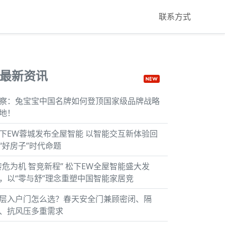
联系方式
最新资讯
察：兔宝宝中国名牌如何登顶国家级品牌战略
地！
下EW蓉城发布全屋智能 以智能交互新体验回
“好房子”时代命题
转危为机 智竞新程” 松下EW全屋智能盛大发
，以“零与舒”理念重塑中国智能家居竞
层入户门怎么选？春天安全门兼顾密闭、隔
、抗风压多重需求