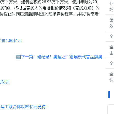
.10万平方米，建筑面积约26.93万平方米，使用年限为20
存
竞买”的，将根据竞买人的电脑报价情况和《竞买须知》的
场
报价截止时间届满后即时进入现场竞价程序，并以“价高者
装
效
全
1.86亿元
全
由
➡️下一篇：
破纪录！奥运冠军潘展乐代言品牌奥
全
全
词
6亿元
建工联合体以89亿元竞得