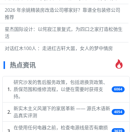
2026 年余姚精装房改造公司哪家好？靠谱全包装修公司
推荐
星杰国际设计：以侘寂江景复式，为四口之家打造松弛生
活
对话红木100人 ：走进红古轩大噐，女人的梦中情房
热点资讯
研究沙发的售后服务政策，包括退换货政策、
质保范围和维修流程，以便在需要时获得支
6064
持。
新实木主义风潮下的家居革新 —— 源氏木语新
4054
品真实评测
在使用任何电器之前，检查电源线是否有磨损
3639