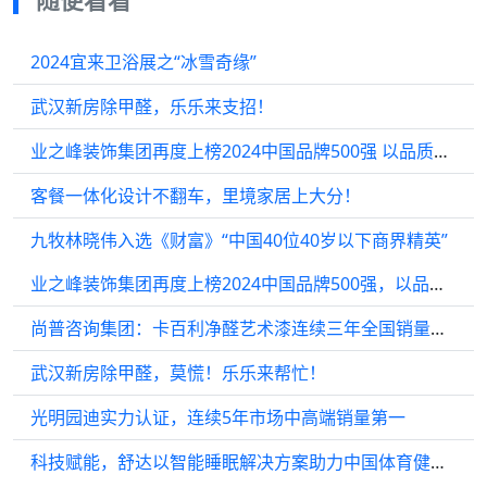
2024宜来卫浴展之“冰雪奇缘”
武汉新房除甲醛，乐乐来支招！
业之峰装饰集团再度上榜2024中国品牌500强 以品质领跑行业
客餐一体化设计不翻车，里境家居上大分！
九牧林晓伟入选《财富》“中国40位40岁以下商界精英”
业之峰装饰集团再度上榜2024中国品牌500强，以品质领跑行业
尚普咨询集团：卡百利净醛艺术漆连续三年全国销量第一
武汉新房除甲醛，莫慌！乐乐来帮忙！
光明园迪实力认证，连续5年市场中高端销量第一
科技赋能，舒达以智能睡眠解决方案助力中国体育健儿强势夺金