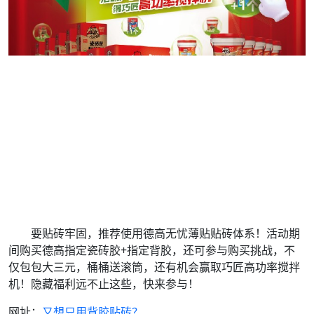
要贴砖牢固，推荐使用德高无忧薄贴贴砖体系！活动期
间购买德高指定瓷砖胶+指定背胶，还可参与购买挑战，不
仅包包大三元，桶桶送滚筒，还有机会赢取巧匠高功率搅拌
机！隐藏福利远不止这些，快来参与！
网址：
又想只用背胶贴砖？