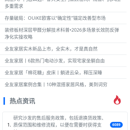
多重需求
存量破局：OUiKE欧客以“确定性”锚定改善型市场
装修板材深层甲醛分解技术科普•2026多场景长效防反弹
净化实操攻略
全友家居实木新品上市，全实木，才是真自然
全友家居丨6款热门电动沙发，实现宅家坐躺自由
全友家居「棉花糖」皮床丨躺进云朵，释压深睡
全友家居案例合集丨10种混搭家居风格，美到词穷
热点资讯
研究沙发的售后服务政策，包括退换货政策、
质保范围和维修流程，以便在需要时获得支
6089