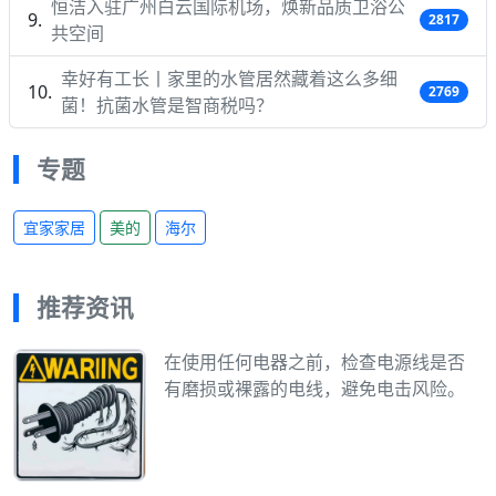
恒洁入驻广州白云国际机场，焕新品质卫浴公
2817
共空间
幸好有工长丨家里的水管居然藏着这么多细
2769
菌！抗菌水管是智商税吗？
专题
宜家家居
美的
海尔
推荐资讯
在使用任何电器之前，检查电源线是否
有磨损或裸露的电线，避免电击风险。