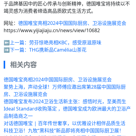
于品牌基因中的匠心传承与创新精神，德国唯宝将持续以不
竭灵感为消费者缔造高品质欧式生活方式。
网址：
德国唯宝亮相2024中国国际厨房、卫浴设施展览会
https://www.yijiajiaju.cn/news/view/10682
⬅️上一篇：
劳芬惊艳亮相KBC，感受原滋原味
➡️下一篇：
THG携新品Camélia山茶花
相关内容
德国唯宝亮相2024中国国际厨房、卫浴设施展览会
聚势上海，声动全球！万师傅应邀出席第28届中国国际厨
房、卫浴设施展览会
德国唯宝发布2024卫浴生活新主张：感悟时光，至美而生
Ideal Standard收购落定 ，德国唯宝成为欧洲最大的卫浴产
品制造商之一
对话德国唯宝 | 百年传世奢享，以优雅设计相伴品质生活
科技卫浴！九牧“黑科技”新品即将亮相中国国际厨卫展！