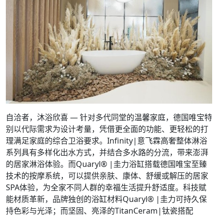
自洽者，沐浴欣喜 — 针对多代同堂的温馨家庭，德国唯宝特
别以代际需求为设计考量，凭借更全面的功能、更轻松的打
理满足家庭的综合卫浴要求。Infinity|意飞霖高奢整体淋浴
系列具有多样化出水方式，并结合多水路的分流，带来澎湃
的居家淋浴体验。而Quaryl® |圭力浴缸搭载德国唯宝至臻
技术的按摩系统，可以提供亲肤、康体、舒缓或解压的居家
SPA体验，为全家不同人群的幸福生活提升舒适度。科技赋
能材质革新，品牌独创的浴缸材料Quaryl® |圭力可持久保
持色彩与光泽；而坚固、亮泽的TitanCeram|钛瓷搭配