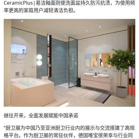
CeramicPlus|易洁釉面则使洗面盆持久防污抗渍，为使用频
率更高的家庭用户减轻清洁负担。
继往开来，全面发展赋能中国承诺
“厨卫展为中国乃至亚洲厨卫行业内的展示与交流搭建了高规
格平台。作为厨卫展的常驻伙伴，德国唯宝很荣幸与行业同