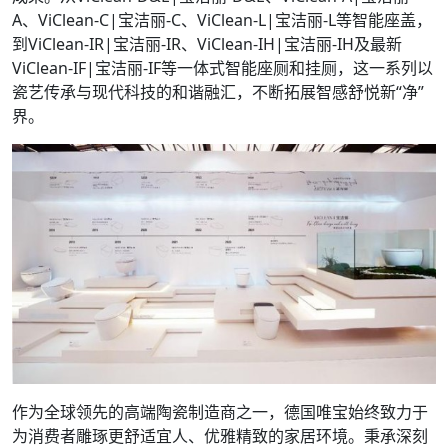
A、ViClean-C|宝洁丽-C、ViClean-L|宝洁丽-L等智能座盖，
到ViClean-IR|宝洁丽-IR、ViClean-IH|宝洁丽-IH及最新
ViClean-IF|宝洁丽-IF等一体式智能座厕和挂厕，这一系列以
瓷艺传承与现代科技的和谐融汇，不断拓展智感舒悦新“净”
界。
作为全球领先的高端陶瓷制造商之一，德国唯宝始终致力于
为消费者雕琢更舒适宜人、优雅精致的家居环境。秉承深刻