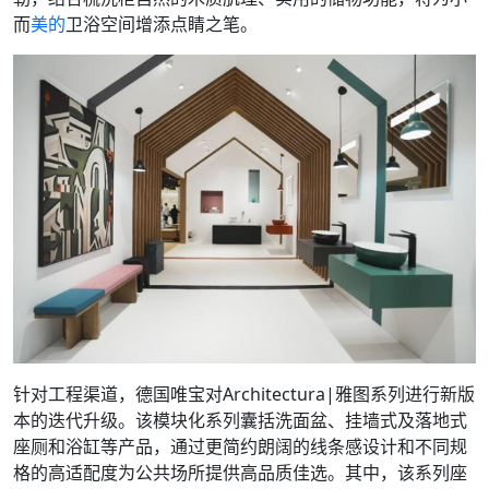
而
美的
卫浴空间增添点睛之笔。
针对工程渠道，德国唯宝对Architectura|雅图系列进行新版
本的迭代升级。该模块化系列囊括洗面盆、挂墙式及落地式
座厕和浴缸等产品，通过更简约朗阔的线条感设计和不同规
格的高适配度为公共场所提供高品质佳选。其中，该系列座