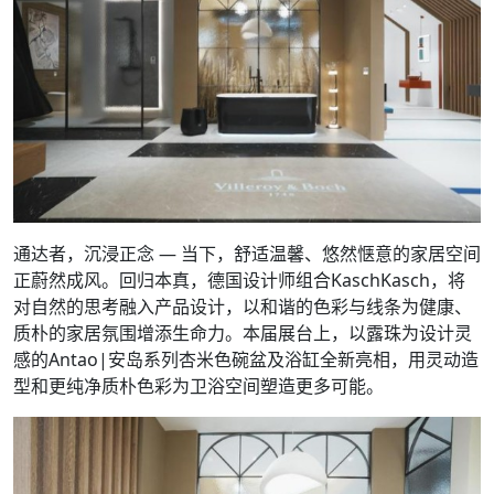
通达者，沉浸正念 — 当下，舒适温馨、悠然惬意的家居空间
正蔚然成风。回归本真，德国设计师组合KaschKasch，将
对自然的思考融入产品设计，以和谐的色彩与线条为健康、
质朴的家居氛围增添生命力。本届展台上，以露珠为设计灵
感的Antao|安岛系列杏米色碗盆及浴缸全新亮相，用灵动造
型和更纯净质朴色彩为卫浴空间塑造更多可能。