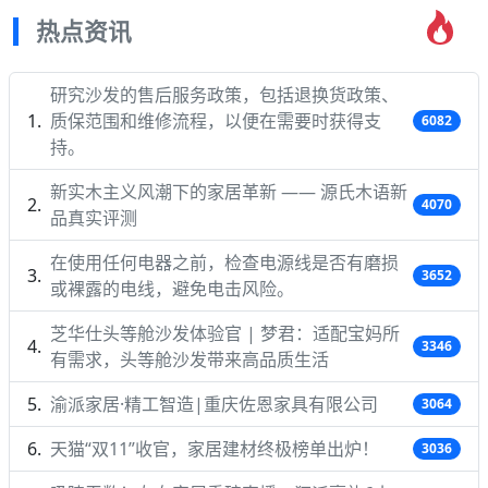
热点资讯
研究沙发的售后服务政策，包括退换货政策、
质保范围和维修流程，以便在需要时获得支
6082
持。
新实木主义风潮下的家居革新 —— 源氏木语新
4070
品真实评测
在使用任何电器之前，检查电源线是否有磨损
3652
或裸露的电线，避免电击风险。
芝华仕头等舱沙发体验官 | 梦君：适配宝妈所
3346
有需求，头等舱沙发带来高品质生活
渝派家居·精工智造|重庆佐恩家具有限公司
3064
天猫“双11”收官，家居建材终极榜单出炉！
3036