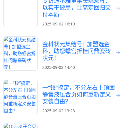
专访迪尔雅董事长姚宏辉：
以实干破局，让高定回归交
付本质
2025-09-02 16:19
金科状元集结号| 加盟选金
科，助您蟾宫折桂问鼎瓷砖
状元！
2025-09-02 14:40
一“铰”搞定，不分左右丨顶固
静音液压合页如何重新定义
安装自由？
2025-09-02 13:23